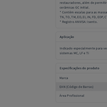
restauradores, além de permitir
cerâmicas GC initial.
* Contêm escalas para as massa
TN, TO, TM, EO, EI, IN, FD, EOP, 
* Registro ANVISA: Isento.
Aplicação
Indicado especialmente para ver
sistemas MC, LF e Ti
Especificações do produto
Marca
EAN (Código de Barras)
Área Profissional