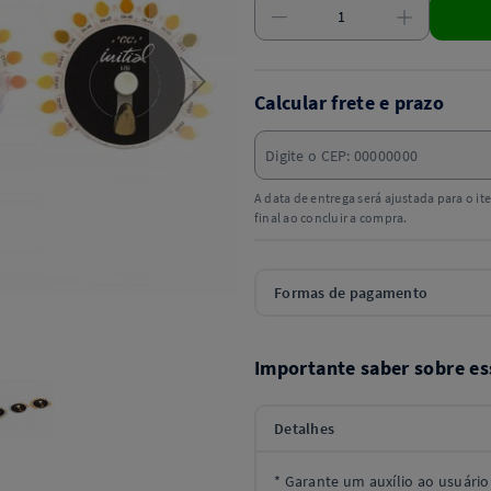
Calcular frete e prazo
A data de entrega será ajustada para o i
final ao concluir a compra.
Formas de pagamento
Importante saber sobre es
Detalhes
* Garante um auxílio ao usuário