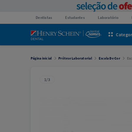
Dentistas
Estudantes
Laboratório
Categor
Página inicial
Prótese Laboratorial
Escala De Cor
Esc
1/3