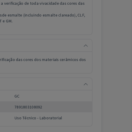
 a verificação de toda vivacidade das cores das
sde esmalte (incluindo esmalte clareado), CLF,
CT e GM.
ificação das cores dos materiais cerâmicos dos
GC
7891803108092
Uso Técnico - Laboratorial