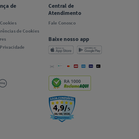
ança de
Central de
Atendimento
 Cookies
Fale Conosco
rências de Cookies
Baixe nosso app
res
 Privacidade
RA 1000