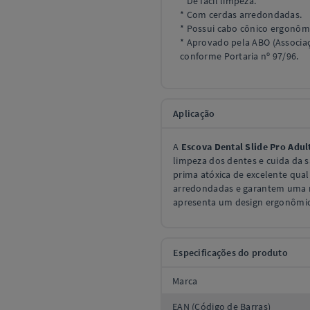
* De fácil limpeza.
* Com cerdas arredondadas.
* Possui cabo cônico ergonômi
* Aprovado pela ABO (Associaç
conforme Portaria nº 97/96.
Aplicação
A
Escova Dental Slide Pro Adul
limpeza dos dentes e cuida da 
prima atóxica de excelente qual
arredondadas e garantem uma m
apresenta um design ergonômi
Especificações do produto
Marca
EAN (Código de Barras)