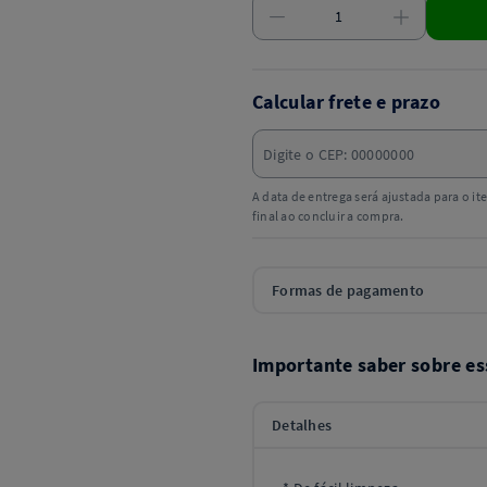
Calcular frete e prazo
A data de entrega será ajustada para o i
final ao concluir a compra.
Formas de pagamento
Importante saber sobre es
Detalhes