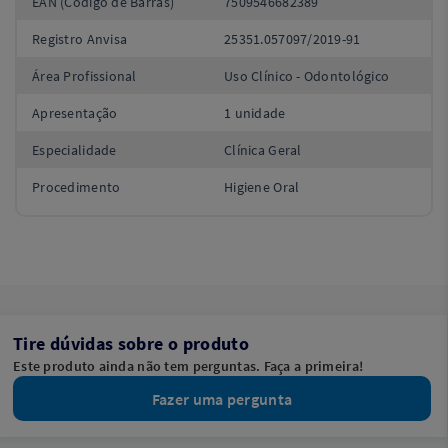
EAN (Código de Barras)
7509546682389
Registro Anvisa
25351.057097/2019-91
Área Profissional
Uso Clínico - Odontológico
Apresentação
1 unidade
Especialidade
Clínica Geral
Procedimento
Higiene Oral
Tire dúvidas sobre o produto
Este produto ainda não tem perguntas. Faça a primeira!
Fazer uma pergunta