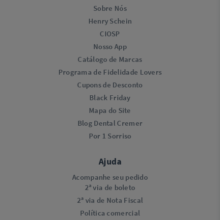
Sobre Nós
Henry Schein
CIOSP
Nosso App
Catálogo de Marcas
Programa de Fidelidade Lovers​
Cupons de Desconto
Black Friday
Mapa do Site
Blog Dental Cremer
Por 1 Sorriso
Ajuda
Acompanhe seu pedido
2ª via de boleto
2ª via de Nota Fiscal
Política comercial