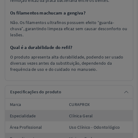
remoção eficaz da placa bacteriana entre os dentes.
Os filamentos machucam a gengiva?
Não. Os filamentos ultrafinos possuem efeito “guarda-
chuva”, garantindo limpeza eficaz sem causar desconforto ou
lesões.
Qual é a durabilidade do refil?
O produto apresenta alta durabilidade, podendo ser usado
diversas vezes antes da substituição, dependendo da
frequência de uso e do cuidado no manuseio.
Especificações do produto
Marca
CURAPROX
Especialidade
Clínica Geral
Área Profissional
Uso Clínico - Odontológico