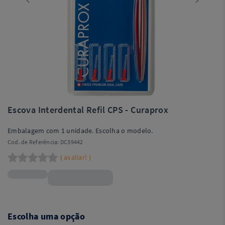
Escova Interdental Refil CPS - Curaprox
Embalagem com 1 unidade. Escolha o modelo.
Cod. de Referência:
DC39442
avaliar!
(
)
R$46,90
Escolha uma opção