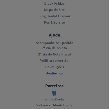
Black Friday
Mapa do Site
Blog Dental Cremer
Por 1 Sorriso
Ajuda
Acompanhe seu pedido
2ª via de boleto
2ª via de Nota Fiscal
Política comercial
Devoluções
Avalie-nos
Parceiros
Software Odontológico