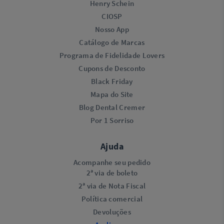
Henry Schein
CIOSP
Nosso App
Catálogo de Marcas
Programa de Fidelidade Lovers​
Cupons de Desconto
Black Friday
Mapa do Site
Blog Dental Cremer
Por 1 Sorriso
Ajuda
Acompanhe seu pedido
2ª via de boleto
2ª via de Nota Fiscal
Política comercial
Devoluções