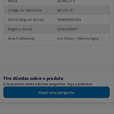
Marca
QUINELATO
Código do Fabricante
QD.215.10
EAN (Código de Barras)
7898506851553
Registro Anvisa
10301950027
Área Profissional
Uso Clínico - Odontológico
Tire dúvidas sobre o produto
Este produto ainda não tem perguntas. Faça a primeira!
Fazer uma pergunta