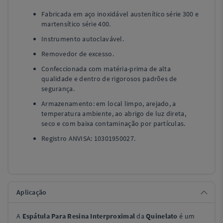
Fabricada em aço inoxidável austenítico série 300 e
martensítico série 400.
Instrumento autoclavável.
Removedor de excesso.
Confeccionada com matéria-prima de alta
qualidade e dentro de rigorosos padrões de
segurança.
Armazenamento: em local limpo, arejado, a
temperatura ambiente, ao abrigo de luz direta,
seco e com baixa contaminação por partículas.
Registro ANVISA: 10301950027.
Aplicação
A
Espátula Para Resina Interproximal
da
Quinelato
é um