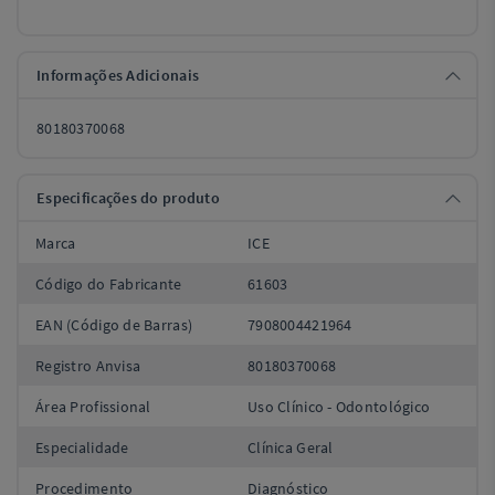
Informações Adicionais
80180370068
Especificações do produto
Marca
ICE
Código do Fabricante
61603
EAN (Código de Barras)
7908004421964
Registro Anvisa
80180370068
Área Profissional
Uso Clínico - Odontológico
Especialidade
Clínica Geral
Procedimento
Diagnóstico