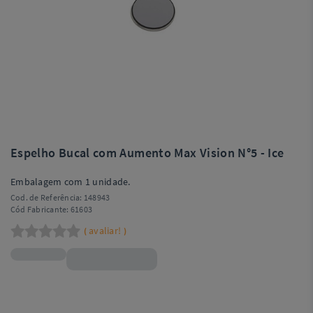
Espelho Bucal com Aumento Max Vision N°5 - Ice
Embalagem com 1 unidade.
Cod. de Referência:
148943
Cód Fabricante:
61603
avaliar!
(
)