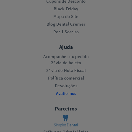
Cupons de Desconto
Black Friday
Mapa do Site
Blog Dental Cremer
Por 1 Sorriso
Ajuda
Acompanhe seu pedido
2ª via de boleto
2ª via de Nota Fiscal
Política comercial
Devoluções
Avalie-nos
Parceiros
Software Odontológico