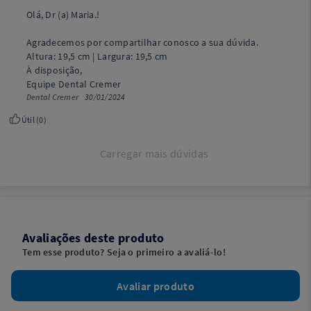
Olá, Dr (a) Maria.!
Agradecemos por compartilhar conosco a sua dúvida.
Altura: 19,5 cm | Largura: 19,5 cm
À disposição,
Equipe Dental Cremer
Dental Cremer
30/01/2024
Útil (
0
)
Carregar mais dúvidas
Avaliações deste produto
Tem esse produto? Seja o primeiro a avaliá-lo!
Avaliar produto