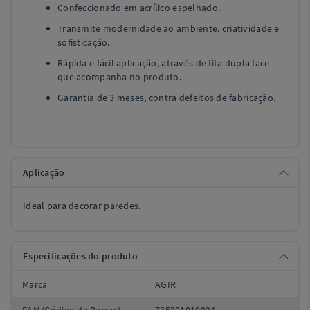
Confeccionado em acrílico espelhado.
Transmite modernidade ao ambiente, criatividade e
sofisticação.
Rápida e fácil aplicação, através de fita dupla face
que acompanha no produto.
Garantia de 3 meses, contra defeitos de fabricação.
Aplicação
Ideal para decorar paredes.
Especificações do produto
Marca
AGIR
EAN (Código de Barras)
735201019024