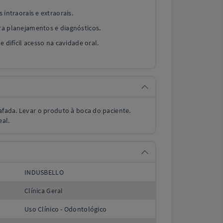
 intraorais e extraorais.
a planejamentos e diagnósticos.
 difícil acesso na cavidade oral.
rafada. Levar o produto à boca do paciente.
eal.
INDUSBELLO
Clínica Geral
Uso Clínico - Odontológico