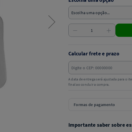
Calcular frete e prazo
A data de entrega será ajustada para o i
final ao concluir a compra.
Formas de pagamento
Importante saber sobre es