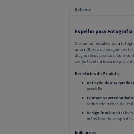
Detalhes
Espelho para Fotografia
O espelho metálico para fotogra
uma reflexão de imagem perfeit
diagnósticos precisos. Com con
confortável na boca do paciente
Benefícios do Produto
Reflexão de alta qualida
precisão.
Contornos arredondado
reduzindo o risco de lesõ
Design funcional:
O lado
mãos fora do campo de v
Indicações