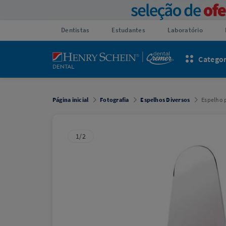
Dentistas
Estudantes
Laboratório
Categor
Página inicial
Fotografia
Espelhos Diversos
Espelho p
1/2