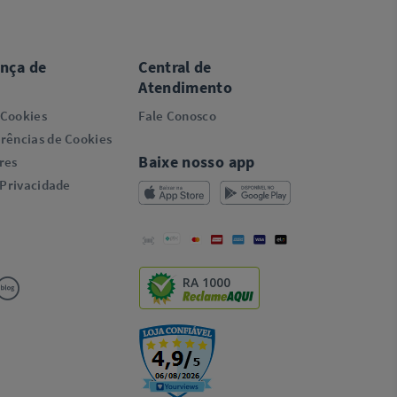
ança de
Central de
Atendimento
 Cookies
Fale Conosco
rências de Cookies
Baixe nosso app
res
 Privacidade
RA 1000