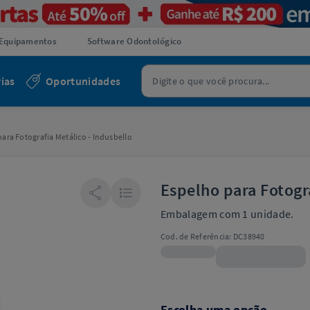
Equipamentos
Software Odontológico
ias
Oportunidades
ara Fotografia Metálico - Indusbello
Espelho para Fotogra
Embalagem com 1 unidade.
Cod. de Referência:
DC38940
R$274,90
Escolha uma opção