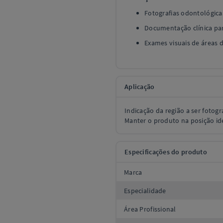
Fotografias odontológicas
Documentação clínica par
Exames visuais de áreas de
Aplicação
Indicação da região a ser fotog
Manter o produto na posição id
Especificações do produto
Marca
Especialidade
Área Profissional