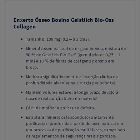
Enxerto Ósseo Bovino Geistlich Bio-Oss
Collagen
Tamanho: 100 mg (0.2 – 0.3 cm3).
Mineral ósseo natural de origem bovina, mistura de
90 % de Geistlich Bio-Oss® (granulado de 0,25 – 1
mm) e 10 % de fibras de colágeno porcino em
bloco.
Melhora significativamente a inserção clínica e a
profundidade alveolar na cirurgia periodontal.
Mantêm volume estável a longo prazo devido à
taxa de reabsorção baixa do material.
Fácil de moldar e aplicar ao defeito.
Estrutura mineral osteocondutora altamente
purificada e produzida a partir de osso natural em
um processo de purificação multi-fases, cumprindo
os regulamentos de segurança mais rigorosos.