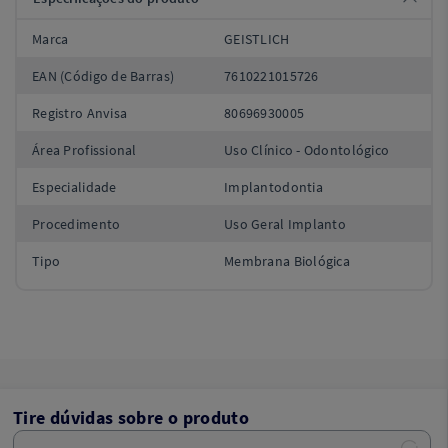
Marca
GEISTLICH
EAN (Código de Barras)
7610221015726
Registro Anvisa
80696930005
Área Profissional
Uso Clínico - Odontológico
Especialidade
Implantodontia
Procedimento
Uso Geral Implanto
Tipo
Membrana Biológica
Tire dúvidas sobre o produto