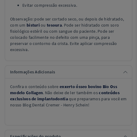
Evitar compressão excessiva.
Observação: pode ser cortado seco, ou depois de hidratado,
com um
bisturi
ou
tesoura
. Pode ser hidratado com soro
fisiológico estéril ou com sangue do paciente. Pode ser
colocado facilmente no defeito com uma pinça, para
preservar o contorno da crista. Evite aplicar compressão
excessiva.
Informações Adicionais
Confira o conteúdo sobre
enxerto ósseo bovino Bio Oss
modelo Collagen
. Não deixe de ler também os
conteúdos
exclusivos de implantodontia
que preparamos para você em
nosso Blog Dental Cremer - Henry Schein!
Especificações do produto