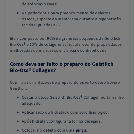
deiscências ósseas;
Na periodontia para preenchimento de defeitos
ósseos, suporte da membrana durante a regeneração
tecidual guiada (RTG).
Ele é composto por 90% de grânulos pequenos de Geistlich
Bio-Oss® e 10% de colágeno suíno, oferecendo propriedades
melhoradas de manuseio, eficiência e confiabilidade.
Como deve ser feito o preparo do Geistlich
Bio-Oss® Collagen?
Confira as orientações de preparo do enxerto ósseo bovino
Geistlich:
Cortar o bloco Geistlich Bio-Oss® Collagen no tamanho
adequado.
Aplicar seco ou hidratado com soro fisiológico.
Após hidratar, configurar a forma desejada.
Colocar no defeito com uma
pinça
.