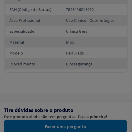
EAN (Código de Barras)
7898496218060
Área Profissional
Uso Clínico - Odontológico
Especialidade
Clínica Geral
Material
Inox
Modelo
Perfurado
Procedimento
Biossegurança
Tire dúvidas sobre o produto
Este produto ainda não tem perguntas. Faça a primeira!
Fazer uma pergunta