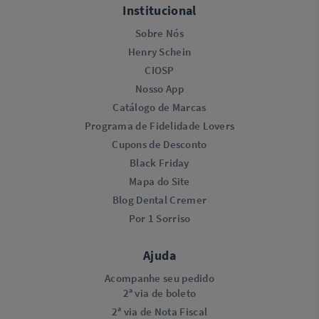
Institucional
Sobre Nós
Henry Schein
CIOSP
Nosso App
Catálogo de Marcas
Programa de Fidelidade Lovers​
Cupons de Desconto
Black Friday
Mapa do Site
Blog Dental Cremer
Por 1 Sorriso
Ajuda
Acompanhe seu pedido
2ª via de boleto
2ª via de Nota Fiscal