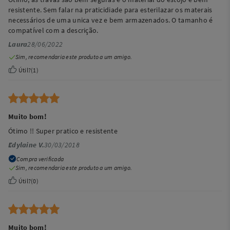
resistente. Sem falar na praticidiade para esterilazar os materais
necessários de uma unica vez e bem armazenados. O tamanho é
compatível com a descrição.
Laura
28/06/2022
Sim, recomendaria este produto a um amigo.
Útil?
(
1
)
Muito bom!
Ótimo !! Super pratico e resistente
Edylaine V.
30/03/2018
Compra verificada
Sim, recomendaria este produto a um amigo.
Útil?
(
0
)
Muito bom!