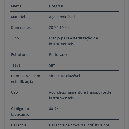
Marca
Golgran
Material
Aço inoxidável
Dimensões
28 × 14 × 6 cm
Tipo
Estojo para esterilização de
instrumentais
Estrutura
Perfurado
Trava
Sim
Compatível com
Sim, autoclavável
esterilização
Uso
Acondicionamento e transporte de
instrumentais
Código do
88‑24
fabricante
Garantia
Garantia de troca da indústria por