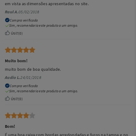
em vista as dimensões apresentadas no site.
Raul A.
05/02/2018
Compra verificada
Sim, recomendaria este produto a um amigo.
Útil?
(
0
)
Muito bom!
muito bom de boa qualidade.
Audio L.
24/01/2018
Compra verificada
Sim, recomendaria este produto a um amigo.
Útil?
(
0
)
Bom!
É uma boa caixa com bordas arredondadas e furos na tampa e no