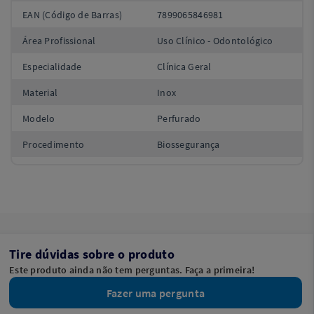
EAN (Código de Barras)
7899065846981
Área Profissional
Uso Clínico - Odontológico
Especialidade
Clínica Geral
Material
Inox
Modelo
Perfurado
Procedimento
Biossegurança
Tire dúvidas sobre o produto
Este produto ainda não tem perguntas. Faça a primeira!
Fazer uma pergunta