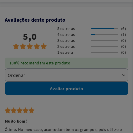
Avaliações deste produto
5 estrelas
(6)
5,0
4 estrelas
(1)
3 estrelas
(0)
2 estrelas
(0)
1 estrela
(0)
100% recomendam este produto
Avaliar produto
Muito bom!
Ótimo. No meu caso, acomodam bem os grampos, pois utilizo o