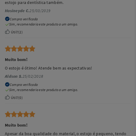
estojo para dentística também.
Hosineyde C.
25/03/2019
Compra verificada
Sim, recomendaria este produto a um amigo.
Útil?
(
2
)
Muito bom!
O estojo é ótimo! Atende bem as expectativas!
Aldson S.
25/02/2018
Compra verificada
Sim, recomendaria este produto a um amigo.
Útil?
(
0
)
Muito bom!
Apesar da boa qualidade do material, o estojo é pequeno, tendo