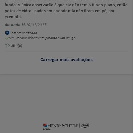
fundo. A única observação é que ela não tem o fundo plano, então
potes de vidro usados em endodontia não ficam em pé, por
exemplo.
Amanda M.
10/01/2017
Compra verificada
Sim, recomendaria este produto a um amigo.
Útil?
(
0
)
Carregar mais avaliações