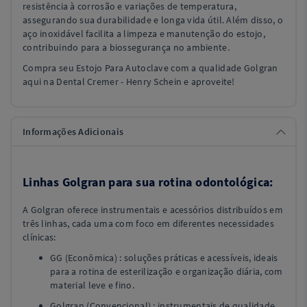
resistência à corrosão e variações de temperatura,
assegurando sua durabilidade e longa vida útil. Além disso, o
aço inoxidável facilita a limpeza e manutenção do estojo,
contribuindo para a biossegurança no ambiente.
Compra seu Estojo Para Autoclave com a qualidade Golgran
aqui na Dental Cremer - Henry Schein e aproveite!
Informações Adicionais
Linhas Golgran para sua rotina odontológica:
A Golgran oferece instrumentais e acessórios distribuídos em
três linhas, cada uma com foco em diferentes necessidades
clínicas:
GG (Econômica) : soluções práticas e acessíveis, ideais
para a rotina de esterilização e organização diária, com
material leve e fino.
Golgran (Convencional) : instrumentais de qualidade