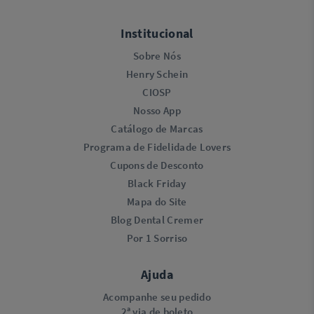
Institucional
Sobre Nós
Henry Schein
CIOSP
Nosso App
Catálogo de Marcas
Programa de Fidelidade Lovers​
Cupons de Desconto
Black Friday
Mapa do Site
Blog Dental Cremer
Por 1 Sorriso
Ajuda
Acompanhe seu pedido
2ª via de boleto