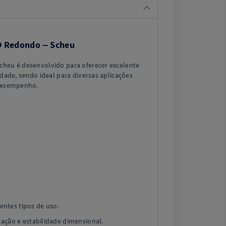
D Redondo – Scheu
cheu é desenvolvido para oferecer excelente
idade, sendo ideal para diversas aplicações
 desempenho.
rentes tipos de uso.
ação e estabilidade dimensional.