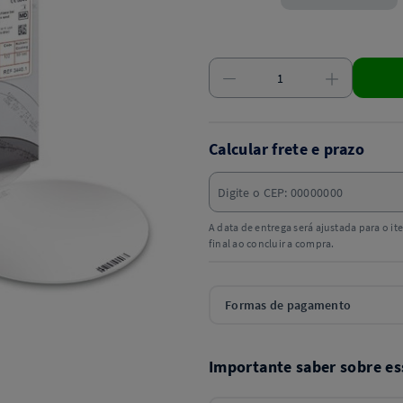
Calcular frete e prazo
A data de entrega será ajustada para o i
final ao concluir a compra.
Formas de pagamento
Importante saber sobre es