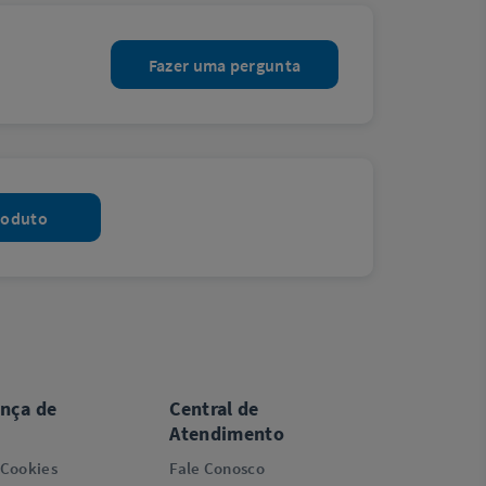
Fazer uma pergunta
roduto
ança de
Central de
Atendimento
 Cookies
Fale Conosco