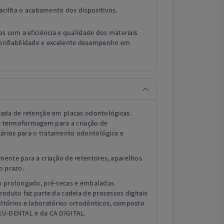
acilita o acabamento dos dispositivos.
os com a eficiência e qualidade dos materiais
confiabilidade e excelente desempenho em
mada de retenção em placas odontológicas.
de termoformagem para a criação de
ários para o tratamento odontológico e
mente para a criação de retentores, aparelhos
o prazo.
o prolongado, pré-secas e embaladas
roduto faz parte da cadeia de processos digitais
ltórios e laboratórios ortodônticos, composto
HEU-DENTAL e da CA DIGITAL.