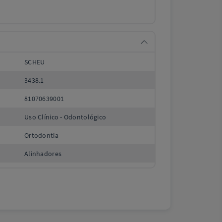
SCHEU
3438.1
81070639001
Uso Clínico - Odontológico
Ortodontia
Alinhadores