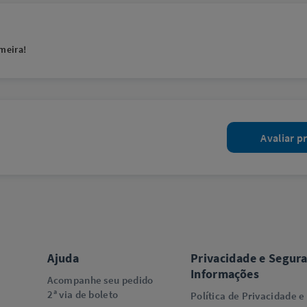
meira!
Avaliar p
Ajuda
Privacidade e Segur
Informações
Acompanhe seu pedido
2ª via de boleto
Política de Privacidade e