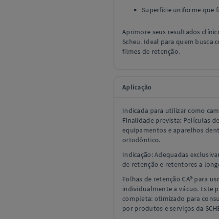
Superfície uniforme que f
Aprimore seus resultados clínic
Scheu. Ideal para quem busca 
filmes de retenção.
Aplicação
Indicada para utilizar como ca
Finalidade prevista: Películas 
equipamentos e aparelhos dent
ortodôntico.
Indicação: Adequadas exclusiva
de retenção e retentores a long
Folhas de retenção CA® para us
individualmente a vácuo. Este p
completa: otimizado para consu
por produtos e serviços da SC