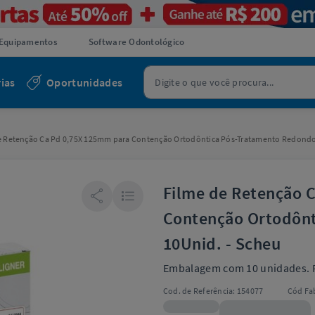
Equipamentos
Software Odontológico
ias
Oportunidades
e Retenção Ca Pd 0,75X 125mm para Contenção Ortodôntica Pós-Tratamento Redondo
Filme de Retenção 
Contenção Ortodônt
10Unid. - Scheu
Embalagem com 10 unidades. 
Cod. de Referência:
154077
Cód Fab