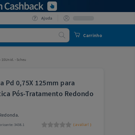
Ajuda
Procurar
Carrinho
 10Unid. - Scheu
Ca Pd 0,75X 125mm para
ica Pós-Tratamento Redondo
Redonda.
avaliar!
ricante:
3438.1
(
)