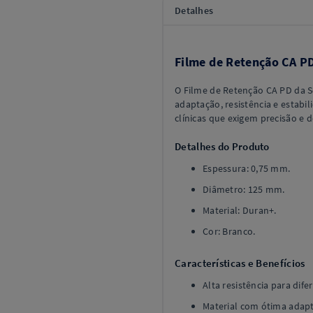
Detalhes
Filme de Retenção CA P
O Filme de Retenção CA PD da S
adaptação, resistência e estabil
clínicas que exigem precisão e
Detalhes do Produto
Espessura: 0,75 mm.
Diâmetro: 125 mm.
Material: Duran+.
Cor: Branco.
Características e Benefícios
Alta resistência para dife
Material com ótima adapt