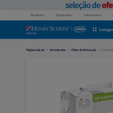
Dentistas
Estudantes
Laboratório
Categor
Página inicial
Ortodontia
Filme de Retenção
Filme d