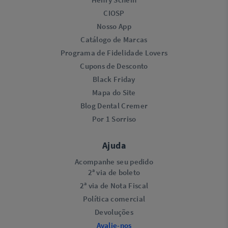
CIOSP
Nosso App
Catálogo de Marcas
Programa de Fidelidade Lovers​
Cupons de Desconto
Black Friday
Mapa do Site
Blog Dental Cremer
Por 1 Sorriso
Ajuda
Acompanhe seu pedido
2ª via de boleto
2ª via de Nota Fiscal
Política comercial
Devoluções
Avalie-nos