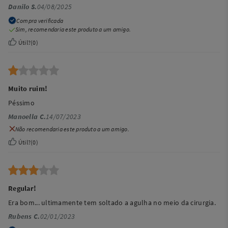
Danilo S.
04/08/2025
Compra verificada
Sim, recomendaria este produto a um amigo.
Útil?
(
0
)
Muito ruim!
Péssimo
Manoella C.
14/07/2023
Não recomendaria este produto a um amigo.
Útil?
(
0
)
Regular!
Era bom... ultimamente tem soltado a agulha no meio da cirurgia.
Rubens C.
02/01/2023