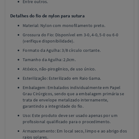
Entre outros.
Detalhes do fio de nylon para sutura
Material: Nylon com monofilamento preto.
Grossura do Fio: Disponível em 3-0, 4-0, 5-0 ou 6-0
(verifique disponibilidade).
Formato da Agulha: 3/8 círculo cortante.
Tamanho da Agulha: 2,0cm.
Atóxico, não-pirogênico, de uso único.
Esterilização: Esterilizado em Raio Gama.
Embalagem: Embalados individualmente em Papel
Grau Cirúrgicos, sendo que a embalagem primária se
trata de envelope metalizado internamente,
garantindo a integridade do fio.
Uso: Este produto deve ser usado apenas por um
profissional qualificado para o procedimento.
Armazenamento: Em local seco, limpo e ao abrigo dos
raios solares.