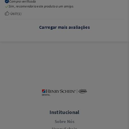
Compra verificada
Sim, recomendaria este produto a um amigo.
Útil?
(
1
)
Carregar mais avaliações
Institucional
Sobre Nós
Henry Schein