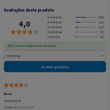
Avaliações deste produto
5 estrelas
(46)
4,0
4 estrelas
(22)
3 estrelas
(13)
2 estrelas
(5)
1 estrela
(9)
82% recomendam este produto
Avaliar produto
Bom!
Satisfatório
Cleber S.
05/10/2025