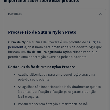
Importante saber sobre esse produto:
Detalhes
Procare Fio de Sutura Nylon Preto
O
Fio de Nylon Sutura
da Procare é um produto de
cirurgia e
periodontia
, destinado para profissionais da odontologia que
buscam um
fio de sutura agulhado nylon
siliconizado que
permite uma penetração suave na pele do paciente.
Destaques do fio de sutura nylon Procare
Agulha siliconizada para uma penetração suave na
pele do seu paciente.
As agulhas são inspecionadas individualmente quanto
à ponta, lubrificação e fixação para garantir punção
fácil e segura.
Possui resistência à tração e resistência ao nó.