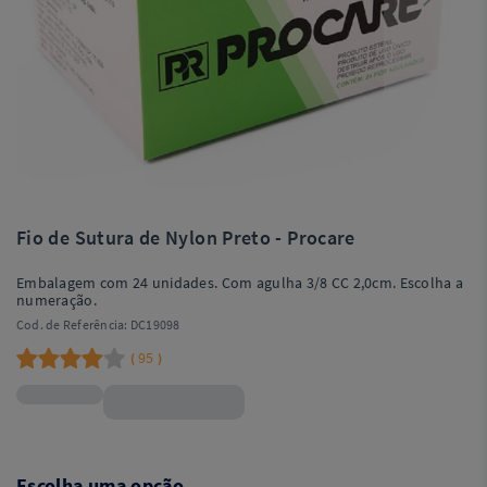
Fio de Sutura de Nylon Preto - Procare
Embalagem com 24 unidades. Com agulha 3/8 CC 2,0cm. Escolha a
numeração.
Cod. de Referência:
DC19098
95
(
)
R$59,90
Escolha uma opção