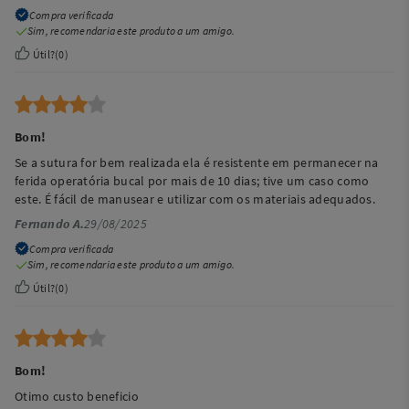
Compra verificada
Sim, recomendaria este produto a um amigo.
Útil?
(
0
)
Bom!
Se a sutura for bem realizada ela é resistente em permanecer na
ferida operatória bucal por mais de 10 dias; tive um caso como
este. É fácil de manusear e utilizar com os materiais adequados.
Fernando A.
29/08/2025
Compra verificada
Sim, recomendaria este produto a um amigo.
Útil?
(
0
)
Bom!
Otimo custo beneficio