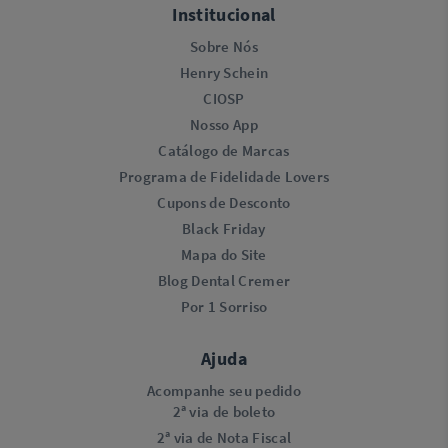
Institucional
Sobre Nós
Henry Schein
CIOSP
Nosso App
Catálogo de Marcas
Programa de Fidelidade Lovers​
Cupons de Desconto
Black Friday
Mapa do Site
Blog Dental Cremer
Por 1 Sorriso
Ajuda
Acompanhe seu pedido
2ª via de boleto
2ª via de Nota Fiscal