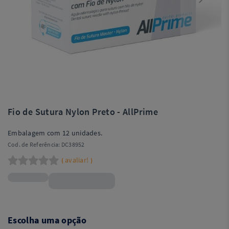
Fio de Sutura Nylon Preto - AllPrime
Embalagem com 12 unidades.
Cod. de Referência:
DC38952
avaliar!
(
)
R$24,99
Escolha uma opção