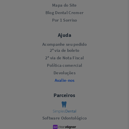
Mapa do Site
Blog Dental Cremer
Por 1 Sorriso
Ajuda
Acompanhe seu pedido
2ª via de boleto
2ª via de Nota Fiscal
Política comercial
Devoluções
Avalie-nos
Parceiros
Software Odontológico