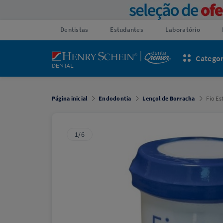
Dentistas
Estudantes
Laboratório
Categor
Página inicial
Endodontia
Lençol de Borracha
Fio Es
1/6