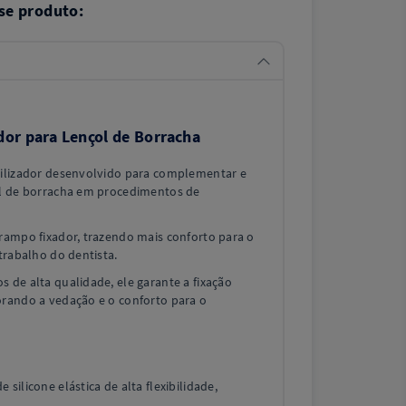
se produto:
ador para Lençol de Borracha
bilizador desenvolvido para complementar e
ol de borracha em procedimentos de
rampo fixador, trazendo mais conforto para o
 trabalho do dentista.
 de alta qualidade, ele garante a fixação
orando a vedação e o conforto para o
silicone elástica de alta flexibilidade,
.