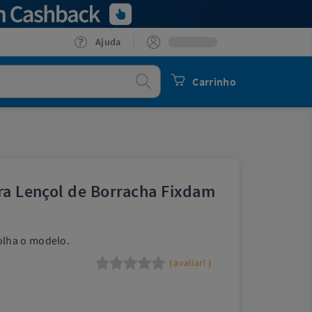
Ajuda
Procurar
Carrinho
ara Lençol de Borracha Fixdam
lha o modelo.
avaliar!
(
)