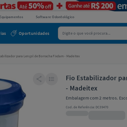
Equipamentos
Software Odontológico
ias
Oportunidades
tabilizador para Lençol de Borracha Fixdam - Madeitex
Fio Estabilizador p
- Madeitex
Embalagem com 2 metros. Esco
Cod. de Referência:
DC39470
R$49,90