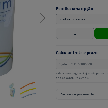
Escolha uma opção
Calcular frete e prazo
A data de entrega será ajustada para o i
final ao concluir a compra.
Formas de pagamento