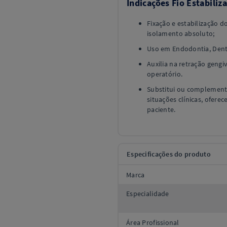
Indicações Fio Estabili
Fixação e estabilização 
isolamento absoluto;
Uso em Endodontia, Dentí
Auxilia na retração geng
operatório.
Substitui ou complemen
situações clínicas, ofere
paciente.
Especificações do produto
Marca
Especialidade
Área Profissional