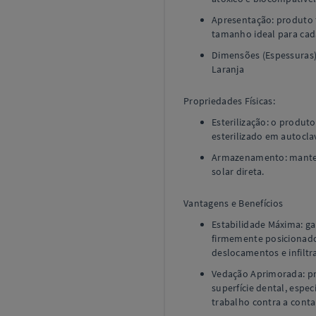
Apresentação: produto 
tamanho ideal para ca
Dimensões (Espessuras):
Laranja
Propriedades Físicas:
Esterilização: o produto
esterilizado em autocla
Armazenamento: manter 
solar direta.
Vantagens e Benefícios
Estabilidade Máxima: g
firmemente posicionad
deslocamentos e infiltr
Vedação Aprimorada: pr
superfície dental, espec
trabalho contra a conta