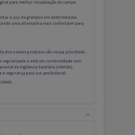
ngival para melhor visualização do campo
entar o uso de grampos em determinadas
recendo uma alternativa mais confortável para
ade dos nossos produtos são nossa prioridade.
e regularizado e está em conformidade com
cional de Vigilância Sanitária (ANVISA),
a e segurança para uso profissional.
310046.