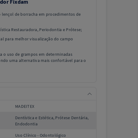
zador Fixdam
do lençol de borracha em procedimentos de
stica Restauradora, Periodontia e Prótese;
ival para melhor visualização do campo
ta o uso de grampos em determinadas
cendo uma alternativa mais confortável para o
MADEITEX
Dentística e Estética, Prótese Dentária,
Endodontia
Uso Clínico - Odontológico