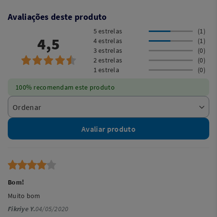
Avaliações deste produto
5 estrelas
(1)
4,5
4 estrelas
(1)
3 estrelas
(0)
2 estrelas
(0)
1 estrela
(0)
100% recomendam este produto
Avaliar produto
Bom!
Muito bom
Fikriye Y.
04/05/2020