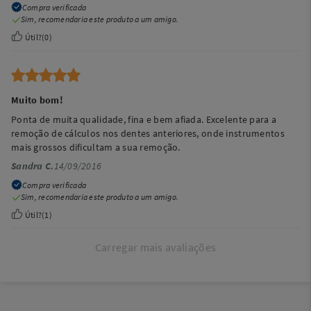
Compra verificada
Sim, recomendaria este produto a um amigo.
Útil?
(
0
)
Muito bom!
Ponta de muita qualidade, fina e bem afiada. Excelente para a
remoção de cálculos nos dentes anteriores, onde instrumentos
mais grossos dificultam a sua remoção.
Sandra C.
14/09/2016
Compra verificada
Sim, recomendaria este produto a um amigo.
Útil?
(
1
)
Carregar mais avaliações