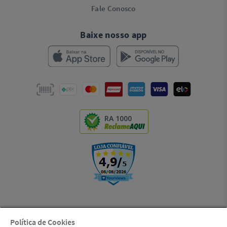
Fale Conosco
Baixe nosso app
RA 1000
Política de Cookies