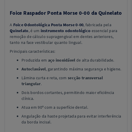
Foice Raspador Ponta Morse 0-00 da Quinelato
A
Foice Odontológica Ponta Morse 0-00
, fabricada pela
Quinelato
, é um
instrumento odontológico
essencial para
remoção de cálculo supragengival em dentes anteriores,
tanto na face vestibular quanto lingual.
Principais características:
Produzida em
aço inoxidável
de alta durabilidade.
Autoclavável
, garantindo máxima segurança e higiene.
Lâmina curta e reta, com
secção transversal
triangular
.
Dois bordos cortantes, permitindo maior eficiência
clínica.
Atua em 90º com a superfície dental.
Angulação da haste projetada para evitar interferência
da borda incisal.