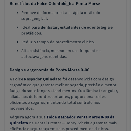
Benefícios da Foice Odontológica Ponta Morse
Remove de forma precisa e rápida o cálculo
supragengival.
Ideal para
dentistas, estudantes de odontologia e
protéticos
.
Reduz o tempo de procedimento clínico.
Alta resistência, mesmo em uso frequente e
autoclavagens repetidas.
Design e ergonomia da Ponta Morse 0-00
A
Foice Raspador Quinelato
foi desenvolvida com design
ergonômico que garante melhor pegada, precisão e menor
fadiga durante longos atendimentos. Sua lâmina triangular,
aliada aos dois bordos cortantes, proporciona cortes
eficientes e seguros, mantendo total controle nos
movimentos.
Adquira agora a sua
Foice Raspador Ponta Morse 0-00 da
Quinelato
na Dental Cremer – Henry Schein e garanta mais
eficiência e segurança em seus procedimentos clínicos.