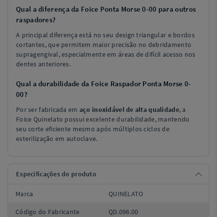
Qual a diferença da Foice Ponta Morse 0-00 para outros
raspadores?
A principal diferença está no seu design triangular e bordos
cortantes, que permitem maior precisão no debridamento
supragengival, especialmente em áreas de difícil acesso nos
dentes anteriores.
Qual a durabilidade da Foice Raspador Ponta Morse 0-
00?
Por ser fabricada em
aço inoxidável de alta qualidade
, a
Foice Quinelato possui excelente durabilidade, mantendo
seu corte eficiente mesmo após múltiplos ciclos de
esterilização em autoclave.
Especificações do produto
Marca
QUINELATO
Código do Fabricante
QD.096.00