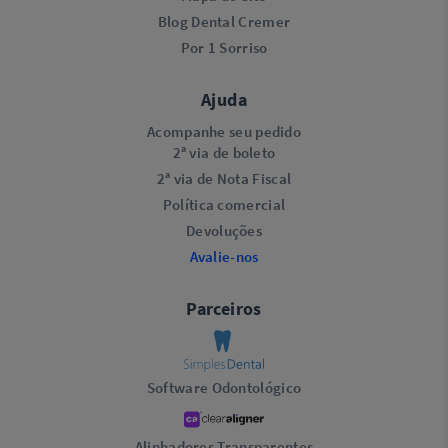
Blog Dental Cremer
Por 1 Sorriso
Ajuda
Acompanhe seu pedido
2ª via de boleto
2ª via de Nota Fiscal
Política comercial
Devoluções
Avalie-nos
Parceiros
Software Odontológico
Alinhadores Transparentes