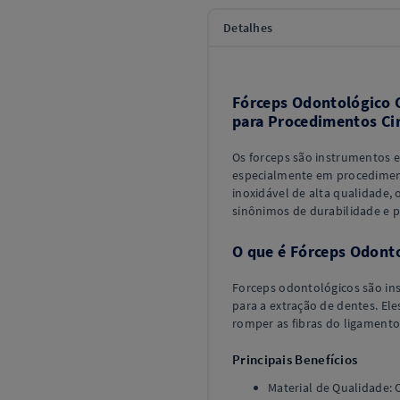
Detalhes
Fórceps Odontológico G
para Procedimentos Ci
Os forceps são instrumentos e
especialmente em procedimen
inoxidável de alta qualidade,
sinônimos de durabilidade e p
O que é Fórceps Odont
Forceps odontológicos são in
para a extração de dentes. E
romper as fibras do ligamento
Principais Benefícios
Material de Qualidade: 