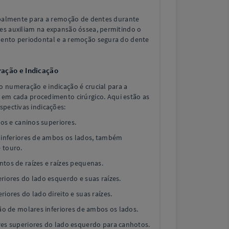
ipalmente para a remoção de dentes durante
es auxiliam na expansão óssea, permitindo o
mento periodontal e a remoção segura do dente
ação e Indicação
o numeração e indicação é crucial para a
em cada procedimento cirúrgico. Aqui estão as
spectivas indicações:
vos e caninos superiores.
s inferiores de ambos os lados, também
 touro.
tos de raízes e raízes pequenas.
riores do lado esquerdo e suas raízes.
riores do lado direito e suas raízes.
ção de molares inferiores de ambos os lados.
res superiores do lado esquerdo para canhotos.