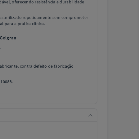
dável, oferecendo resistência e durabilidade
 esterilizado repetidamente sem comprometer
l para a prática clínica.
 Golgran
.
abricante, contra defeito de fabricação
310088.