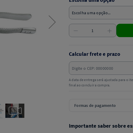
Calcular frete e prazo
A data de entrega será ajustada para o i
final ao concluir a compra.
Formas de pagamento
Importante saber sobre es