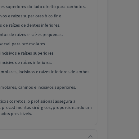
es superiores do lado direito para canhotos.
ivos e raízes superiores bico fino.
s de raízes de dentes inferiores.
tos de raízes e raízes pequenas.
versal para pré-molares.
incisivos e raízes superiores.
ncisivos e raízes inferiores.
-molares, incisivos e raízes inferiores de ambos
-molares, caninos e incisivos superiores.
icos corretos, o profissional assegura a
s procedimentos cirúrgicos, proporcionando um
ados previsíveis.