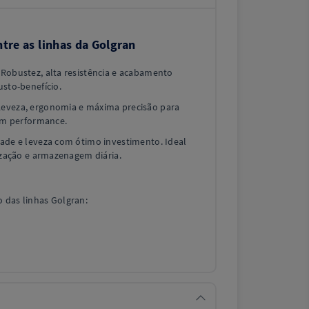
tre as linhas da Golgran
: Robustez, alta resistência e acabamento
usto-benefício.
 Leveza, ergonomia e máxima precisão para
zam performance.
idade e leveza com ótimo investimento. Ideal
ização e armazenagem diária.
 das linhas Golgran: