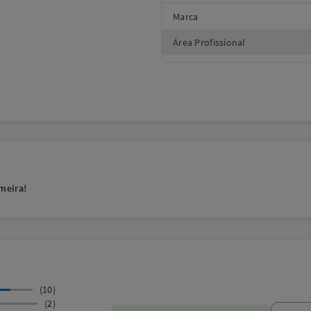
Marca
Área Profissional
meira!
(10)
(2)