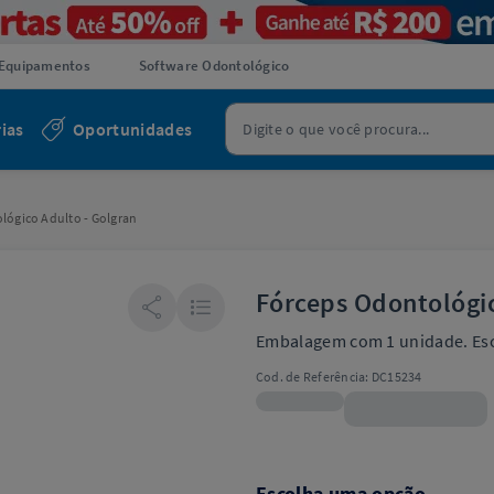
Equipamentos
Software Odontológico
ias
Oportunidades
lógico Adulto - Golgran
Fórceps Odontológic
Embalagem com 1 unidade. Es
Cod. de Referência:
DC15234
R$89,99
Escolha uma opção