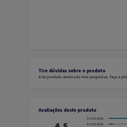
Tire dúvidas sobre o produto
Este produto ainda não tem perguntas. Faça a pri
Avaliações deste produto
5 estrelas
4,5
4 estrelas