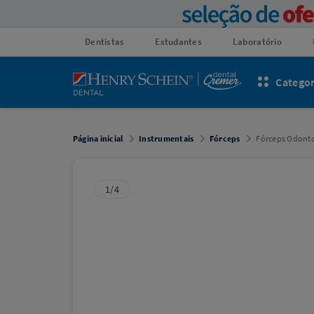
Dentistas
Estudantes
Laboratório
Categor
Página inicial
Instrumentais
Fórceps
Fórceps Odonto
1/4