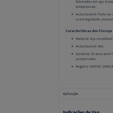
fabricados em aço inoxi
excepcionais.
Autoclavável: Pode ser
sua integridade, essencia
Características dos Fórceps
Material: Aço inoxidável
Autoclavável: Sim.
Garantia: 10 anos pelo f
comprovado.
Registro ANVISA: 10401
Aplicação
Indicações de Uso