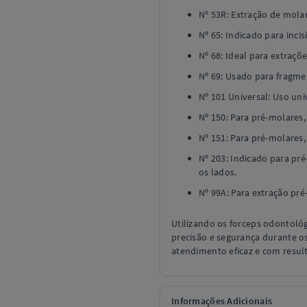
Nº 53R: Extração de molar
Nº 65: Indicado para incis
Nº 68: Ideal para extraçõe
Nº 69: Usado para fragmen
Nº 101 Universal: Uso uni
Nº 150: Para pré-molares, 
Nº 151: Para pré-molares, i
Nº 203: Indicado para pré
os lados.
Nº 99A: Para extração pré
Utilizando os forceps odontológ
precisão e segurança durante o
atendimento eficaz e com result
Informações Adicionais