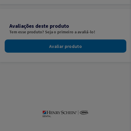
Avaliações deste produto
Tem esse produto? Seja o primeiro a avaliá-lo!
Avaliar produto