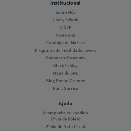
Institucional
Sobre Nós
Henry Schein
CIOSP
Nosso App
Catálogo de Marcas
Programa de Fidelidade Lovers​
Cupons de Desconto
Black Friday
Mapa do Site
Blog Dental Cremer
Por 1 Sorriso
Ajuda
Acompanhe seu pedido
2ª via de boleto
2ª via de Nota Fiscal