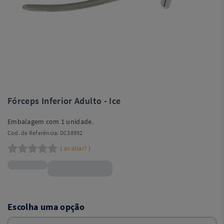
Fórceps Inferior Adulto - Ice
Embalagem com 1 unidade.
Cod. de Referência:
DC38992
avaliar!
(
)
R$348,90
Escolha uma opção