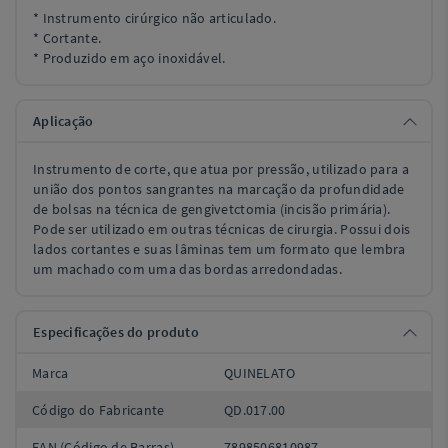
* Instrumento cirúrgico não articulado.
* Cortante.
* Produzido em aço inoxidável.
Aplicação
Instrumento de corte, que atua por pressão, utilizado para a
união dos pontos sangrantes na marcação da profundidade
de bolsas na técnica de gengivetctomia (incisão primária).
Pode ser utilizado em outras técnicas de cirurgia. Possui dois
lados cortantes e suas lâminas tem um formato que lembra
um machado com uma das bordas arredondadas.
Especificações do produto
Marca
QUINELATO
Código do Fabricante
QD.017.00
EAN (Código de Barras)
7898506810987