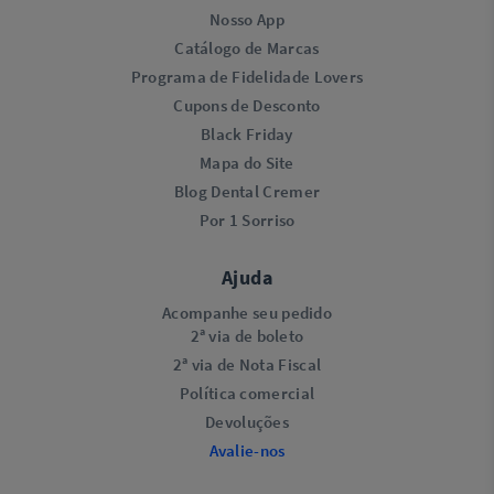
Nosso App
Catálogo de Marcas
Programa de Fidelidade Lovers​
Cupons de Desconto
Black Friday
Mapa do Site
Blog Dental Cremer
Por 1 Sorriso
Ajuda
Acompanhe seu pedido
2ª via de boleto
2ª via de Nota Fiscal
Política comercial
Devoluções
Avalie-nos