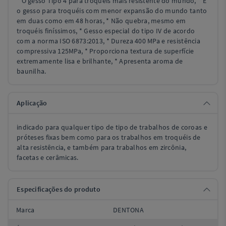
* O gesso Tipo 4 para troquéis mais resistente do mundo, * É
o gesso para troquéis com menor expansão do mundo tanto
em duas como em 48 horas, * Não quebra, mesmo em
troquéis finíssimos, * Gesso especial do tipo IV de acordo
com a norma ISO 6873:2013, * Dureza 400 MPa e resistência
compressiva 125MPa, * Proporciona textura de superfície
extremamente lisa e brilhante, * Apresenta aroma de
baunilha.
Aplicação
indicado para qualquer tipo de tipo de trabalhos de coroas e
próteses fixas bem como para os trabalhos em troquéis de
alta resistência, e também para trabalhos em zircônia,
facetas e cerâmicas.
Especificações do produto
Marca
DENTONA