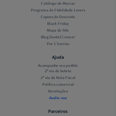
Catálogo de Marcas
Programa de Fidelidade Lovers​
Cupons de Desconto
Black Friday
Mapa do Site
Blog Dental Cremer
Por 1 Sorriso
Ajuda
Acompanhe seu pedido
2ª via de boleto
2ª via de Nota Fiscal
Política comercial
Devoluções
Avalie-nos
Parceiros