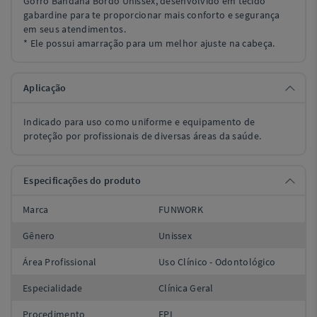
Gorro Bandana Bordô Unissex, desenvolvido em tecido
gabardine para te proporcionar mais conforto e segurança
em seus atendimentos.
* Ele possui amarração para um melhor ajuste na cabeça.
Aplicação
Indicado para uso como uniforme e equipamento de
proteção por profissionais de diversas áreas da saúde.
Especificações do produto
Marca
FUNWORK
Gênero
Unissex
Área Profissional
Uso Clínico - Odontológico
Especialidade
Clínica Geral
Procedimento
EPI