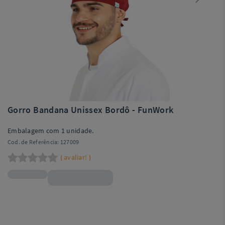
Gorro Bandana Unissex Bordô - FunWork
Embalagem com 1 unidade.
Cod. de Referência:
127009
avaliar!
(
)