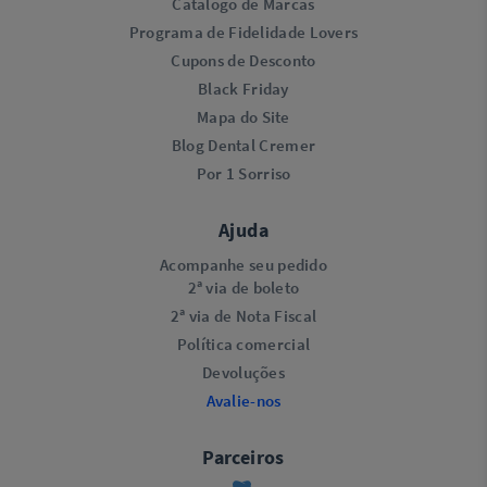
Catálogo de Marcas
Programa de Fidelidade Lovers​
Cupons de Desconto
Black Friday
Mapa do Site
Blog Dental Cremer
Por 1 Sorriso
Ajuda
Acompanhe seu pedido
2ª via de boleto
2ª via de Nota Fiscal
Política comercial
Devoluções
Avalie-nos
Parceiros