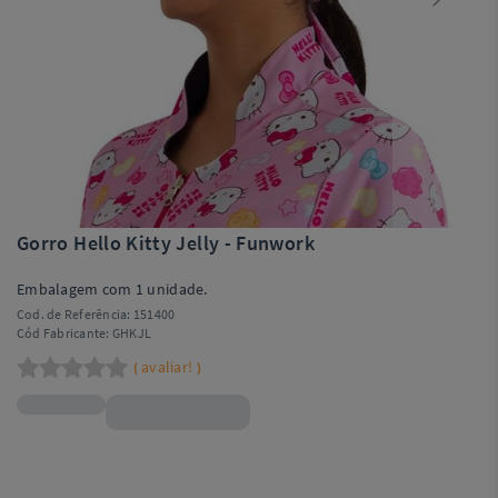
Gorro Hello Kitty Jelly - Funwork
Embalagem com 1 unidade.
Cod. de Referência:
151400
Cód Fabricante:
GHKJL
avaliar!
(
)