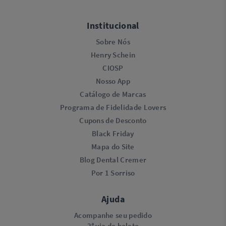
Institucional
Sobre Nós
Henry Schein
CIOSP
Nosso App
Catálogo de Marcas
Programa de Fidelidade Lovers​
Cupons de Desconto
Black Friday
Mapa do Site
Blog Dental Cremer
Por 1 Sorriso
Ajuda
Acompanhe seu pedido
2ª via de boleto