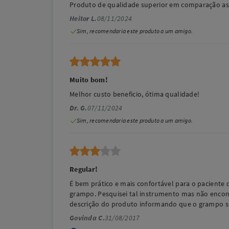
Produto de qualidade superior em comparação as
Heitor L.
08/11/2024
Sim, recomendaria este produto a um amigo.
Muito bom!
Melhor custo beneficio, ótima qualidade!
Dr. G.
07/11/2024
Sim, recomendaria este produto a um amigo.
Regular!
É bem prático e mais confortável para o paciente 
grampo. Pesquisei tal instrumento mas não encontr
descrição do produto informando que o grampo s
Govinda C.
31/08/2017