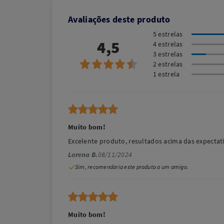
Avaliações deste produto
5 estrelas
4,5
4 estrelas
3 estrelas
2 estrelas
1 estrela
Muito bom!
Excelente produto, resultados acima das expectat
Lorena B.
08/11/2024
Sim, recomendaria este produto a um amigo.
Muito bom!