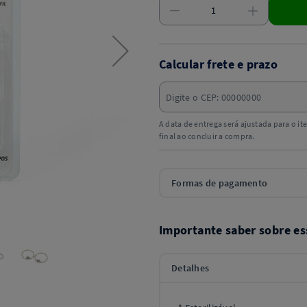
Calcular frete e prazo
A data de entrega será ajustada para o i
final ao concluir a compra.
Formas de pagamento
Importante saber sobre es
Detalhes