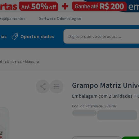
Equipamentos
Software Odontológico
ias
Oportunidades
riz Universal - Maquira
Grampo Matriz Unive
Embalagem com 2 unidades + 8
Cod. de Referência:
952896