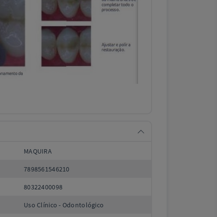
MAQUIRA
7898561546210
80322400098
Uso Clínico - Odontológico