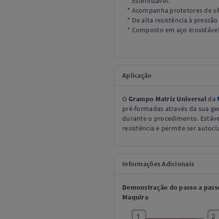
* Esterilizável.
* Acompanha protetores de sil
* De alta resistência à pressã
* Composto em aço inoxidável
Aplicação
O
Grampo Matriz Universal
da
pré-formadas através da sua g
durante o procedimento. Estável
resistência e permite ser autocl
Informações Adicionais
Demonstração do passo a passo
Maquira