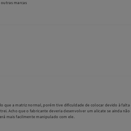
 outras marcas
do que a matriz normal, porém tive dificuldade de colocar devido à falta
ei. Acho que o fabricante deveria desenvolver um alicate se ainda não ex
erá mais facilmente manipulado com ele.