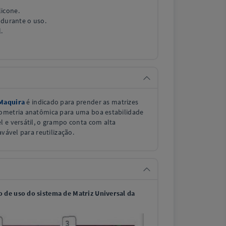
icone.
o durante o uso.
.
Maquira
é indicado para prender as matrizes
eometria anatômica para uma boa estabilidade
 e versátil, o grampo conta com alta
avável para reutilização.
 de uso do sistema de Matriz Universal da