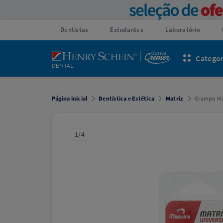
Dentistas
Estudantes
Laboratório
Categor
Página inicial
Dentística e Estética
Matriz
Grampo Mat
1/4