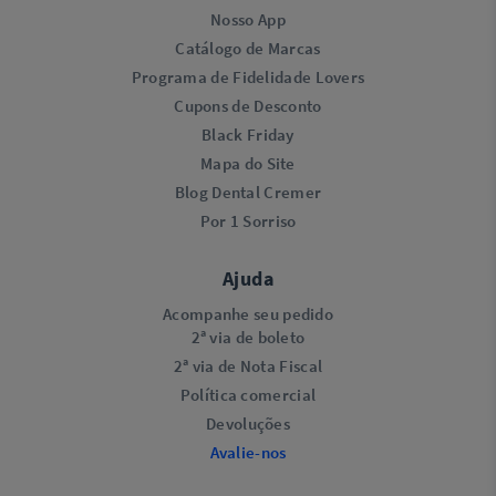
Nosso App
Catálogo de Marcas
Programa de Fidelidade Lovers​
Cupons de Desconto
Black Friday
Mapa do Site
Blog Dental Cremer
Por 1 Sorriso
Ajuda
Acompanhe seu pedido
2ª via de boleto
2ª via de Nota Fiscal
Política comercial
Devoluções
Avalie-nos