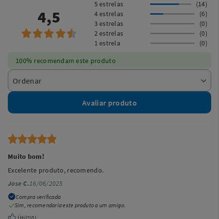
5 estrelas
(14)
4,5
4 estrelas
(6)
3 estrelas
(0)
2 estrelas
(0)
1 estrela
(0)
100% recomendam este produto
Avaliar produto
Muito bom!
Excelente produto, recomendo.
Jose C.
16/06/2025
Compra verificada
Sim, recomendaria este produto a um amigo.
Útil?
(
0
)