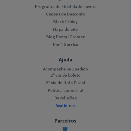
Programa de Fidelidade Lovers​
Cupons de Desconto
Black Friday
Mapa do Site
Blog Dental Cremer
Por 1 Sorriso
Ajuda
Acompanhe seu pedido
2ª via de boleto
2ª via de Nota Fiscal
Política comercial
Devoluções
Avalie-nos
Parceiros