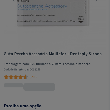
Guta Percha Acessória Maillefer - Dentsply Sirona
Embalagem com 120 unidades. 28mm. Escolha o modelo.
Cod. de Referência:
DC11255
20
(
)
R$47,90
Escolha uma opção