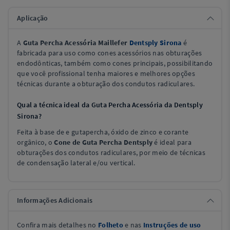
Aplicação
A
Guta Percha Acessória Maillefer
Dentsply Sirona
é
fabricada para uso como cones acessórios nas obturações
endodônticas, também como cones principais, possibilitando
que você profissional tenha maiores e melhores opções
técnicas durante a obturação dos condutos radiculares.
Qual a técnica ideal da Guta Percha Acessória da Dentsply
Sirona?
Feita à base de e gutapercha, óxido de zinco e corante
orgânico, o
Cone de Guta Percha Dentsply
é ideal para
obturações dos condutos radiculares, por meio de técnicas
de condensação lateral e/ou vertical.
Informações Adicionais
Confira mais detalhes no
Folheto
e nas
Instruções de uso