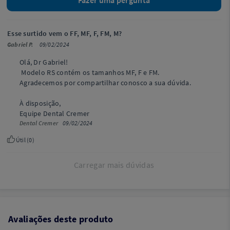
Esse surtido vem o FF, MF, F, FM, M?
Gabriel P.
09/02/2024
Olá, Dr Gabriel!
Modelo RS contém os tamanhos MF, F e FM.
Agradecemos por compartilhar conosco a sua dúvida.
À disposição,
Equipe Dental Cremer
Dental Cremer
09/02/2024
Útil (
0
)
Carregar mais dúvidas
Avaliações deste produto