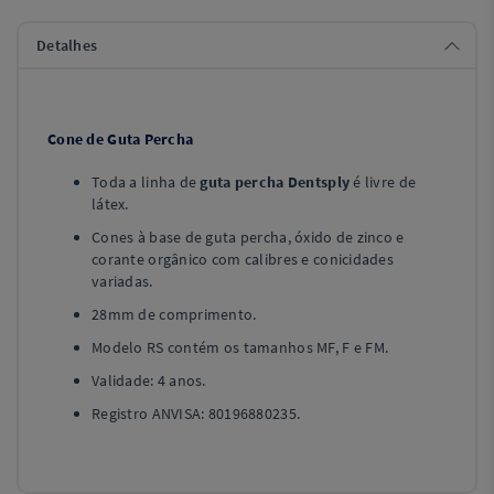
Detalhes
Cone de Guta Percha
Toda a linha de
guta percha Dentsply
é livre de
látex.
Cones à base de guta percha, óxido de zinco e
corante orgânico com calibres e conicidades
variadas.
28mm de comprimento.
Modelo RS contém os tamanhos MF, F e FM.
Validade: 4 anos.
Registro ANVISA: 80196880235.