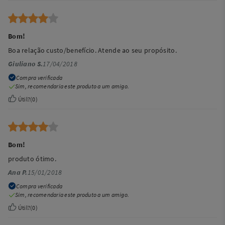
Bom!
Boa relação custo/benefício. Atende ao seu propósito.
Giuliano S.
17/04/2018
Compra verificada
Sim, recomendaria este produto a um amigo.
Útil?
(
0
)
Bom!
produto ótimo.
Ana P.
15/01/2018
Compra verificada
Sim, recomendaria este produto a um amigo.
Útil?
(
0
)