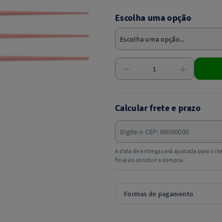
Escolha uma opção
Calcular frete e prazo
A data de entrega será ajustada para o i
final ao concluir a compra.
Formas de pagamento