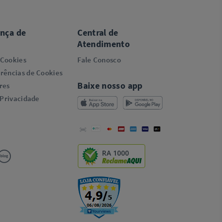
ança de
Central de
Atendimento
 Cookies
Fale Conosco
rências de Cookies
Baixe nosso app
res
 Privacidade
RA 1000