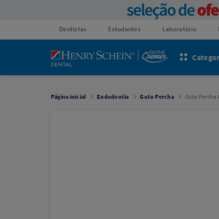
Dentistas
Estudantes
Laboratório
Categor
Página inicial
Endodontia
Guta-Percha
Guta Percha 