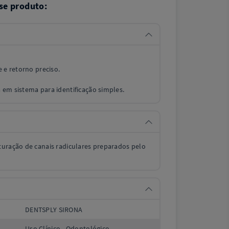
se produto:
 e retorno preciso.
 em sistema para identificação simples.
turação de canais radiculares preparados pelo
DENTSPLY SIRONA
Uso Clínico - Odontológico