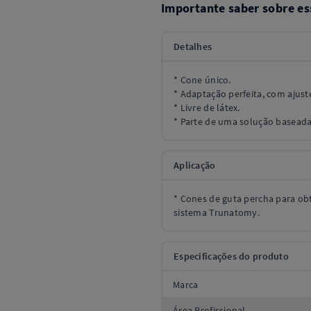
Importante saber sobre es
Detalhes
* Cone único.
* Adaptação perfeita, com ajuste
* Livre de látex.
* Parte de uma solução baseada
Aplicação
* Cones de guta percha para ob
sistema Trunatomy.
Especificações do produto
Marca
Área Profissional