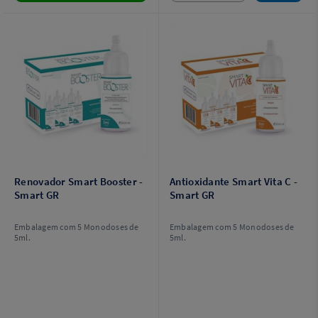
Renovador Smart Booster -
Antioxidante Smart Vita C -
Smart GR
Smart GR
Embalagem com 5 Monodoses de
Embalagem com 5 Monodoses de
5ml.
5ml.