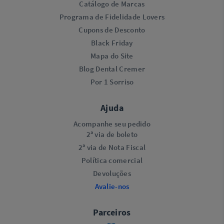
Catálogo de Marcas
Programa de Fidelidade Lovers​
Cupons de Desconto
Black Friday
Mapa do Site
Blog Dental Cremer
Por 1 Sorriso
Ajuda
Acompanhe seu pedido
2ª via de boleto
2ª via de Nota Fiscal
Política comercial
Devoluções
Avalie-nos
Parceiros