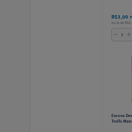
R$3,00
ou 1x de R$3,
Escova Den
Trolls Man