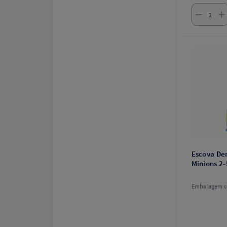
Escova Den
Minions 2-
Embalagem c