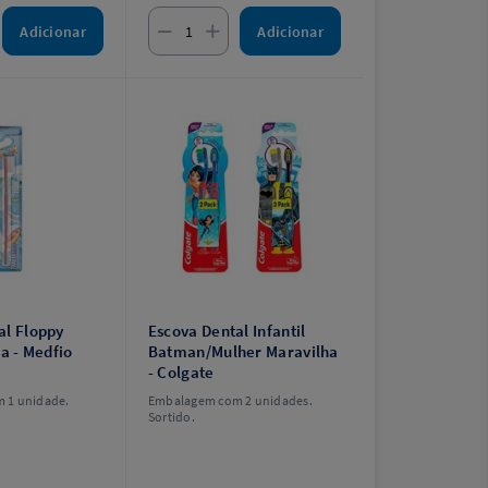
Adicionar
Adicionar
al Floppy
Escova Dental Infantil
ia - Medfio
Batman/Mulher Maravilha
- Colgate
 1 unidade.
Embalagem com 2 unidades.
Sortido.