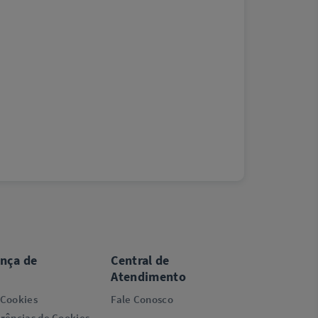
ança de
Central de
Atendimento
 Cookies
Fale Conosco
rências de Cookies