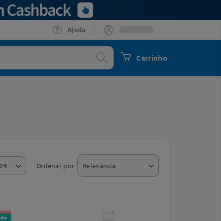
Ajuda
Procurar
Carrinho
Ordenar por