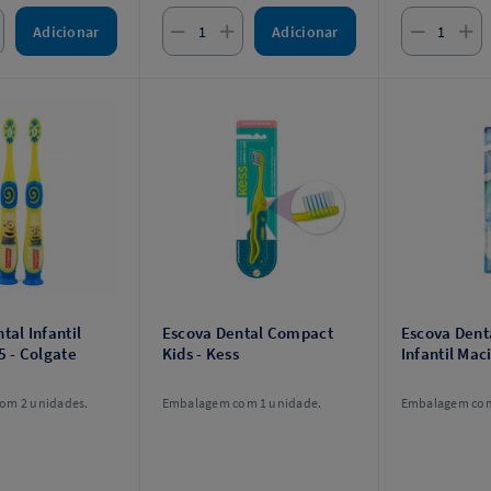
Adicionar
Adicionar
tal Infantil
Escova Dental Compact
Escova Dent
5 - Colgate
Kids - Kess
Infantil Mac
om 2 unidades.
Embalagem com 1 unidade.
Embalagem com