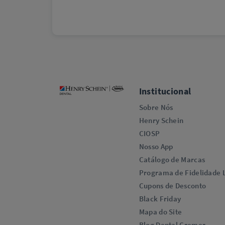
Institucional
Sobre Nós
Henry Schein
CIOSP
Nosso App
Catálogo de Marcas
Programa de Fidelidade L
Cupons de Desconto
Black Friday
Mapa do Site
Blog Dental Cremer