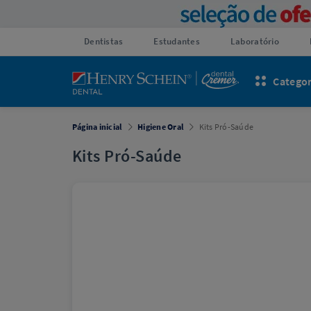
Dentistas
Estudantes
Laboratório
Categor
Página inicial
Higiene Oral
Kits Pró-Saúde
Kits Pró-Saúde