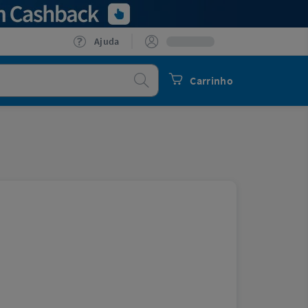
Ajuda
Procurar
Carrinho