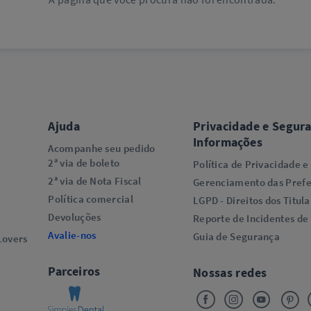
Ajuda
Privacidade e Segur
Informações
Acompanhe seu pedido
2ª via de boleto
Política de Privacidade e
2ª via de Nota Fiscal
Gerenciamento das Prefe
Política comercial
LGPD - Direitos dos Titula
Devoluções
Reporte de Incidentes de
Avalie-nos
Guia de Segurança
overs​
Parceiros
Nossas redes