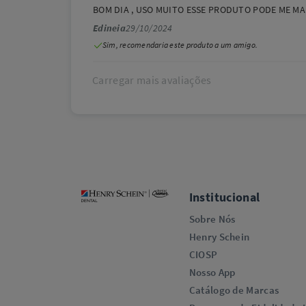
BOM DIA , USO MUITO ESSE PRODUTO PODE ME MAND
Edineia
29/10/2024
Sim, recomendaria este produto a um amigo.
Carregar mais avaliações
Institucional
Sobre Nós
Henry Schein
CIOSP
Nosso App
Catálogo de Marcas