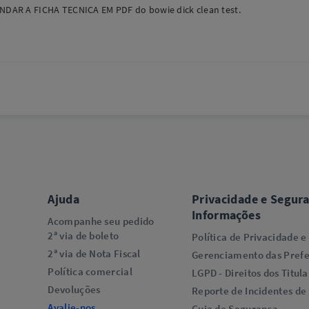
AR A FICHA TECNICA EM PDF do bowie dick clean test.
Ajuda
Privacidade e Segur
Informações
Acompanhe seu pedido
2ª via de boleto
Política de Privacidade e
2ª via de Nota Fiscal
Gerenciamento das Prefe
Política comercial
LGPD - Direitos dos Titula
Devoluções
Reporte de Incidentes de
Avalie-nos
Guia de Segurança