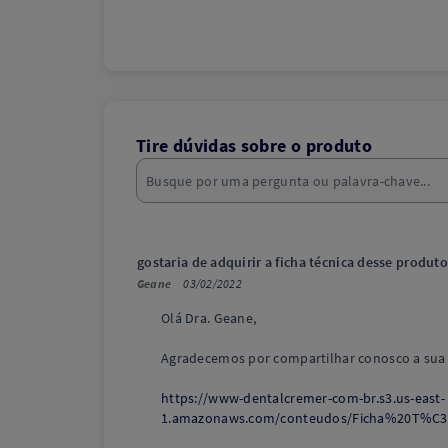
Tire dúvidas sobre o produto
gostaria de adquirir a ficha técnica desse produto
Geane
03/02/2022
Olá Dra. Geane,
Agradecemos por compartilhar conosco a sua d
https://www-dentalcremer-com-br.s3.us-east-
1.amazonaws.com/conteudos/Ficha%20T%C