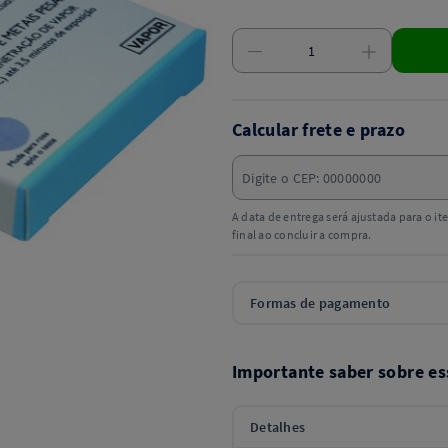
Calcular frete e prazo
A data de entrega será ajustada para o i
final ao concluir a compra.
Formas de pagamento
Importante saber sobre es
Detalhes