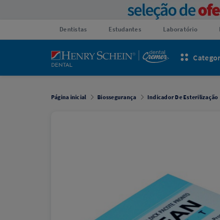
Dentistas
Estudantes
Laboratório
Categor
Página inicial
Biossegurança
Indicador De Esterilização