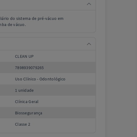
iário do sistema de pré-vácuo em
mba de vácuo.
CLEAN UP
7898939079265
Uso Clínico - Odontológico
1 unidade
Clínica Geral
Biossegurança
Classe 2