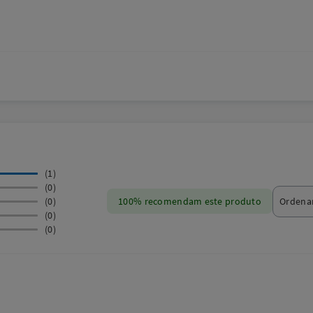
(1)
(0)
(0)
100% recomendam este produto
(0)
(0)