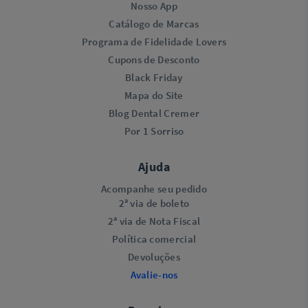
Nosso App
Catálogo de Marcas
Programa de Fidelidade Lovers​
Cupons de Desconto
Black Friday
Mapa do Site
Blog Dental Cremer
Por 1 Sorriso
Ajuda
Acompanhe seu pedido
2ª via de boleto
2ª via de Nota Fiscal
Política comercial
Devoluções
Avalie-nos