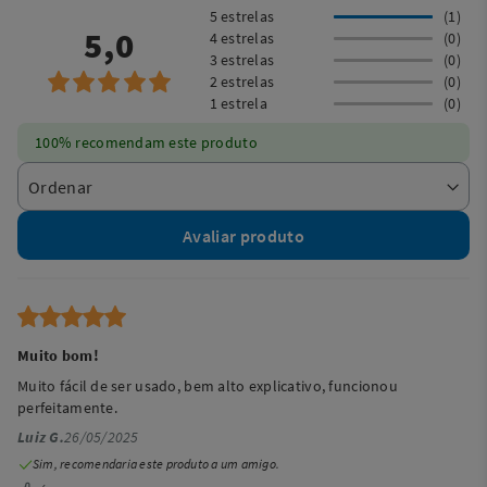
5 estrelas
(1)
5,0
4 estrelas
(0)
3 estrelas
(0)
2 estrelas
(0)
1 estrela
(0)
100% recomendam este produto
Avaliar produto
Muito bom!
Muito fácil de ser usado, bem alto explicativo, funcionou
perfeitamente.
Luiz G.
26/05/2025
Sim, recomendaria este produto a um amigo.