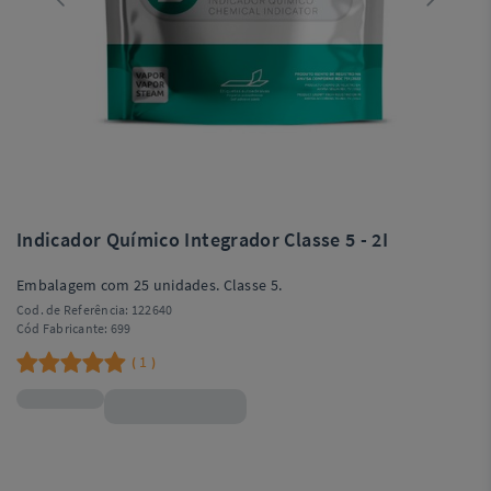
Indicador Químico Integrador Classe 5 - 2I
Embalagem com 25 unidades. Classe 5.
Cod. de Referência:
122640
Cód Fabricante:
699
1
(
)