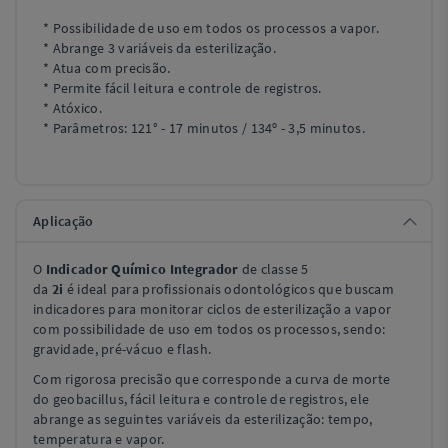
*
Possibilidade de uso em todos os processos a vapor.
* Abrange 3 variáveis da esterilização.
* Atua com precisão.
* Permite fácil leitura e controle de registros.
* Atóxico.
* Parâmetros:
121° - 17 minutos
/
134º - 3,5 minutos.
Aplicação
O
Indicador Químico Integrador
de classe 5
da
2i
é ideal para profissionais odontológicos que buscam
indicadores para monitorar ciclos de esterilização a vapor
com possibilidade de uso em todos os processos, sendo:
gravidade, pré-vácuo e flash.
Com rigorosa precisão que corresponde a curva de morte
do geobacillus, fácil leitura e controle de registros, ele
abrange as seguintes variáveis da esterilização: tempo,
temperatura e vapor.