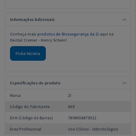
Informações Adicionais
Conheça mais
produtos de Biossegurança da 2i
aqui na
Dental Cremer - Henry Schein!
Ficha técnica
Especificações do produto
Marca
2I
Código do Fabricante
699
EAN (Código de Barras)
7898958878511
Área Profissional
Uso Clínico - Odontológico