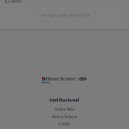
Útil?
(
0
)
Carregar mais avaliações
Institucional
Sobre Nós
Henry Schein
CIOSP