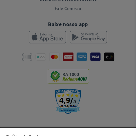
Fale Conosco
Baixe nosso app
RA 1000