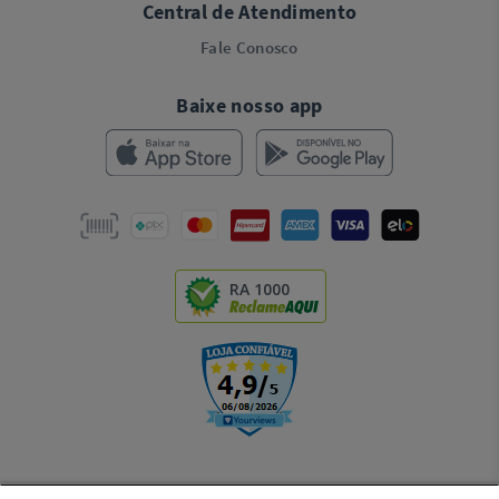
Central de Atendimento
Fale Conosco
Baixe nosso app
RA 1000