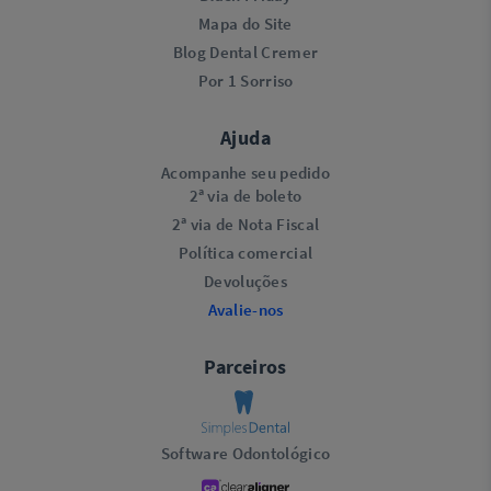
Mapa do Site
Blog Dental Cremer
Por 1 Sorriso
Ajuda
Acompanhe seu pedido
2ª via de boleto
2ª via de Nota Fiscal
Política comercial
Devoluções
Avalie-nos
Parceiros
Software Odontológico