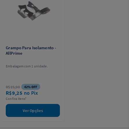
Grampo Para Isolamento -
AllPrime
Embalagem com 1 unidade.
R$15,90
42% OFF
R$9,25
no Pix
Confira itens*
Ver Opções