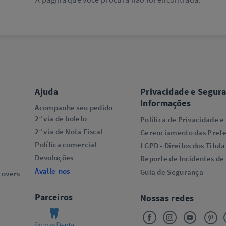
Ajuda
Privacidade e Segur
Informações
Acompanhe seu pedido
2ª via de boleto
Política de Privacidade e
2ª via de Nota Fiscal
Gerenciamento das Prefe
Política comercial
LGPD - Direitos dos Titula
Devoluções
Reporte de Incidentes de
Avalie-nos
Guia de Segurança
overs​
Parceiros
Nossas redes