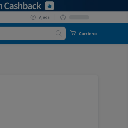
Ajuda
Procurar
Carrinho