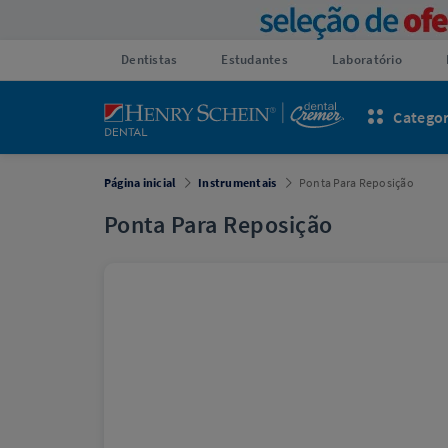
Dentistas
Estudantes
Laboratório
Categor
Página inicial
Instrumentais
Ponta Para Reposição
Ponta Para Reposição