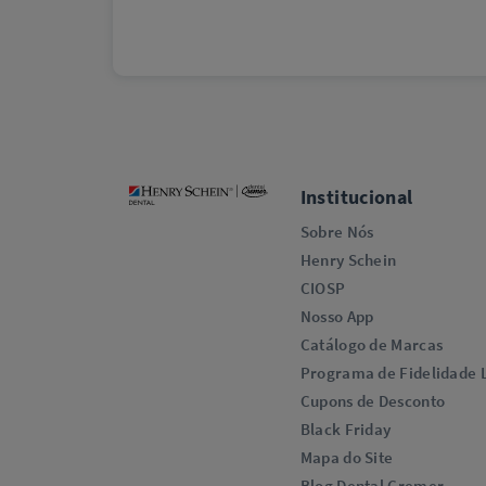
Institucional
Sobre Nós
Henry Schein
CIOSP
Nosso App
Catálogo de Marcas
Programa de Fidelidade L
Cupons de Desconto
Black Friday
Mapa do Site
Blog Dental Cremer