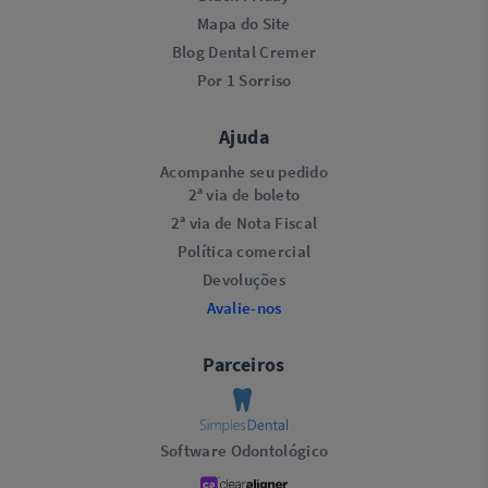
Mapa do Site
Blog Dental Cremer
Por 1 Sorriso
Ajuda
Acompanhe seu pedido
2ª via de boleto
2ª via de Nota Fiscal
Política comercial
Devoluções
Avalie-nos
Parceiros
Software Odontológico