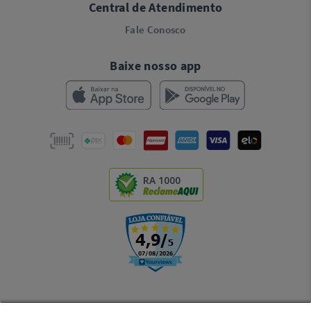
Central de Atendimento
Fale Conosco
Baixe nosso app
RA 1000