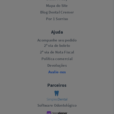
Mapa do Site
Blog Dental Cremer
Por 1 Sorriso
Ajuda
Acompanhe seu pedido
2ª via de boleto
2ª via de Nota Fiscal
Política comercial
Devoluções
Avalie-nos
Parceiros
Software Odontológico