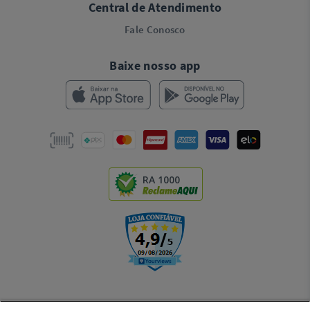
Central de Atendimento
Fale Conosco
Baixe nosso app
RA 1000