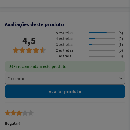
Avaliações deste produto
5 estrelas
(6)
4,5
4 estrelas
(2)
3 estrelas
(1)
2 estrelas
(0)
1 estrela
(0)
89% recomendam este produto
Avaliar produto
Regular!