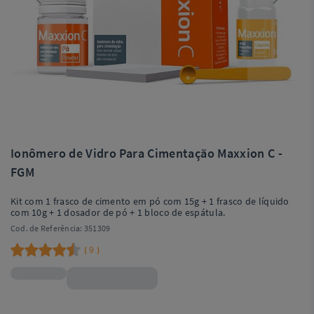
Ionômero de Vidro Para Cimentação Maxxion C -
FGM
Kit com 1 frasco de cimento em pó com 15g + 1 frasco de líquido
com 10g + 1 dosador de pó + 1 bloco de espátula.
Cod. de Referência:
351309
9
(
)