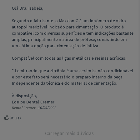
Olá Dra. Isabela,
Segundo o fabricante, o Maxxion C é um ionômero de vidro
autopolimerizável indicado para cimentação. O produto é
compatível com diversas superfícies e tem indicações bastante
amplas, principalmente na área de prótese, consistindo em
uma ótima opção para cimentação definitiva.
Compatível com todas as ligas metálicas e resinas acrílicas.
* Lembrando que a zircônia é uma cerâmica não condicionável
e por este fato será necessário o preparo interno da peça.
Independente da técnica e do material de cimentação.
À disposição,
Equipe Dental Cremer
Dental Cremer
16/09/2022
Útil (
1
)
Carregar mais dúvidas