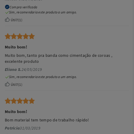
Compra verificada
Sim, recomendaria este produto a um amigo.
Útil?
(
1
)
Muito bom!
Muito bom, tanto pra banda como cimentação de coroas ,
excelente produto
Eliana S.
24/05/2019
Sim, recomendaria este produto a um amigo.
Útil?
(
1
)
Muito bom!
Bom material tem tempo de trabalho rápido!
Patricia
31/03/2019