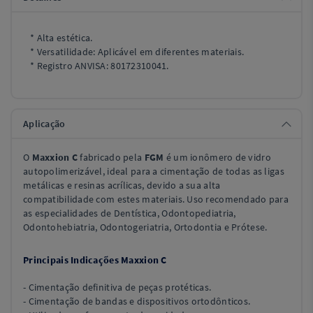
* Alta estética.
* Versatilidade: Aplicável em diferentes materiais.
* Registro ANVISA: 80172310041.
Aplicação
O
Maxxion C
fabricado pela
FGM
é um ionômero de vidro
autopolimerizável, ideal para a cimentação de todas as ligas
metálicas e resinas acrílicas, devido a sua alta
compatibilidade com estes materiais. Uso recomendado para
as especialidades de Dentística, Odontopediatria,
Odontohebiatria, Odontogeriatria, Ortodontia e Prótese.
Principais Indicações Maxxion C
- Cimentação definitiva de peças protéticas.
- Cimentação de bandas e dispositivos ortodônticos.