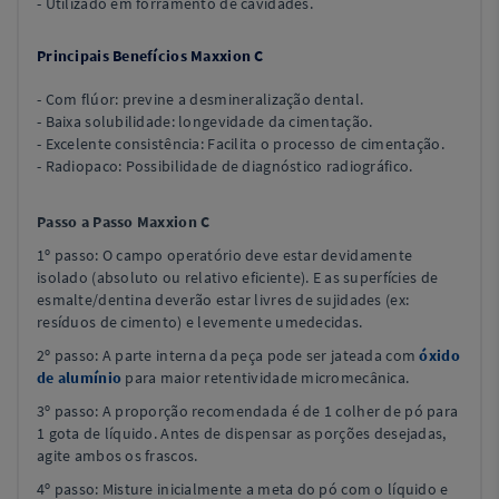
- Utilizado em forramento de cavidades.
Principais Benefícios Maxxion C
- Com flúor: previne a desmineralização dental.
- Baixa solubilidade: longevidade da cimentação.
- Excelente consistência: Facilita o processo de cimentação.
- Radiopaco: Possibilidade de diagnóstico radiográfico.
Passo a Passo Maxxion C
1º passo: O campo operatório deve estar devidamente
isolado (absoluto ou relativo eficiente). E as superfícies de
esmalte/dentina deverão estar livres de sujidades (ex:
resíduos de cimento) e levemente umedecidas.
2º passo: A parte interna da peça pode ser jateada com
óxido
de alumínio
para maior retentividade micromecânica.
3º passo: A proporção recomendada é de 1 colher de pó para
1 gota de líquido. Antes de dispensar as porções desejadas,
agite ambos os frascos.
4º passo: Misture inicialmente a meta do pó com o líquido e