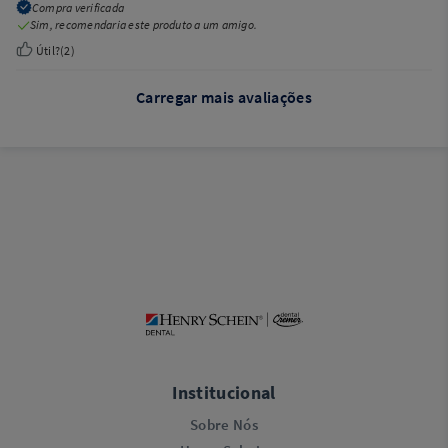
Compra verificada
Sim, recomendaria este produto a um amigo.
Útil?
(
2
)
Carregar mais avaliações
Institucional
Sobre Nós