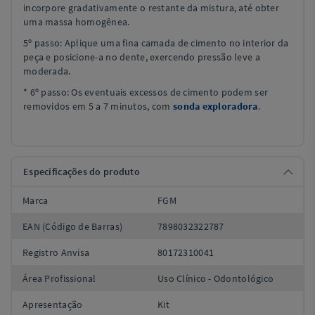
incorpore gradativamente o restante da mistura, até obter
uma massa homogênea.
5º passo: Aplique uma fina camada de cimento no interior da
peça e posicione-a no dente, exercendo pressão leve a
moderada.
* 6º passo: Os eventuais excessos de cimento podem ser
removidos em 5 a 7 minutos, com
sonda exploradora
.
Especificações do produto
Marca
FGM
EAN (Código de Barras)
7898032322787
Registro Anvisa
80172310041
Área Profissional
Uso Clínico - Odontológico
Apresentação
Kit