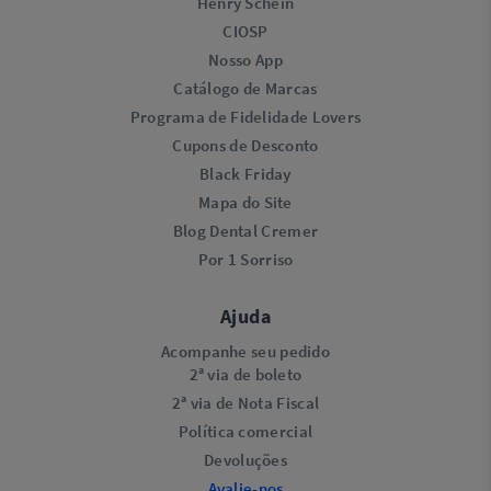
Henry Schein
CIOSP
Nosso App
Catálogo de Marcas
Programa de Fidelidade Lovers​
Cupons de Desconto
Black Friday
Mapa do Site
Blog Dental Cremer
Por 1 Sorriso
Ajuda
Acompanhe seu pedido
2ª via de boleto
2ª via de Nota Fiscal
Política comercial
Devoluções
Avalie-nos