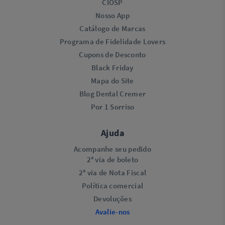
CIOSP
Nosso App
Catálogo de Marcas
Programa de Fidelidade Lovers​
Cupons de Desconto
Black Friday
Mapa do Site
Blog Dental Cremer
Por 1 Sorriso
Ajuda
Acompanhe seu pedido
2ª via de boleto
2ª via de Nota Fiscal
Política comercial
Devoluções
Avalie-nos