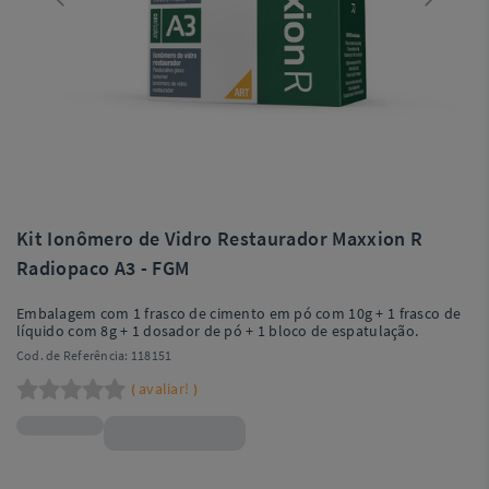
Kit Ionômero de Vidro Restaurador Maxxion R
Radiopaco A3 - FGM
Embalagem com 1 frasco de cimento em pó com 10g + 1 frasco de
líquido com 8g + 1 dosador de pó + 1 bloco de espatulação.
Cod. de Referência:
118151
avaliar!
(
)