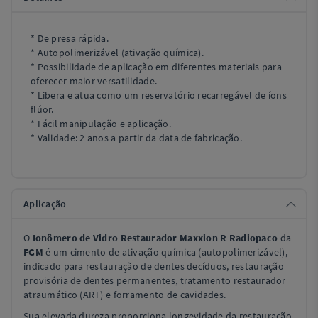
* De presa rápida.
* Autopolimerizável (ativação química).
* Possibilidade de aplicação em diferentes materiais para
oferecer maior versatilidade.
* Libera e atua como um reservatório recarregável de íons
flúor.
* Fácil manipulação e aplicação.
* Validade: 2 anos a partir da data de fabricação.
Aplicação
O
Ionômero de Vidro Restaurador Maxxion R Radiopaco
da
FGM
é um cimento de ativação química (autopolimerizável),
indicado para restauração de dentes decíduos, restauração
provisória de dentes permanentes, tratamento restaurador
atraumático (ART) e forramento de cavidades.
Sua elevada dureza proporciona longevidade da restauração,