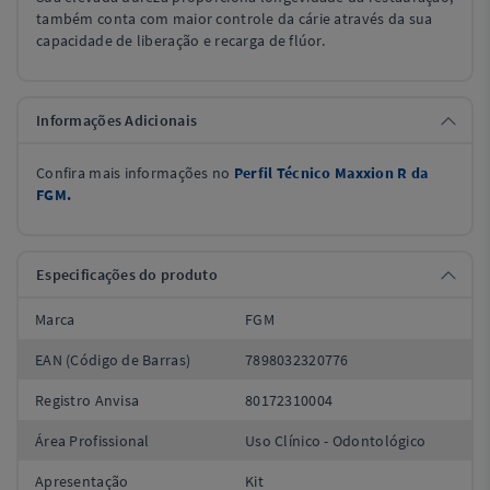
também conta com maior controle da cárie através da sua
capacidade de liberação e recarga de flúor.
Informações Adicionais
Confira mais informações no
Perfil Técnico Maxxion R da
FGM.
Especificações do produto
Marca
FGM
EAN (Código de Barras)
7898032320776
Registro Anvisa
80172310004
Área Profissional
Uso Clínico - Odontológico
Apresentação
Kit