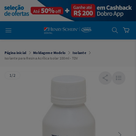
em
Dental
Cremer -
Henry Schein
Laboratório
Laboratório
Ajuda
Você está
em
Dental
Página inicial
Moldagem e Modelo
Isolante
Cremer -
Isolante para Resina Acrílica Isolar 100ml - TDV
Henry Schein
Equipamentos
1/2
Equipamentos
Você está
em
Dental
Cremer
Simples
Dental
Software
Odontológico