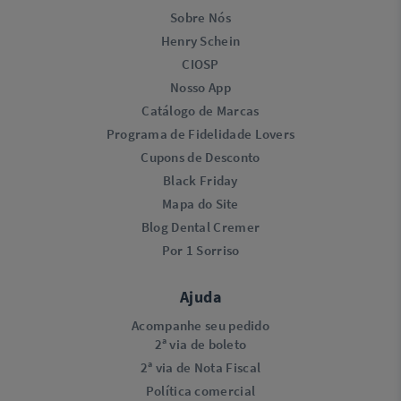
Sobre Nós
Henry Schein
CIOSP
Nosso App
Catálogo de Marcas
Programa de Fidelidade Lovers​
Cupons de Desconto
Black Friday
Mapa do Site
Blog Dental Cremer
Por 1 Sorriso
Ajuda
Acompanhe seu pedido
2ª via de boleto
2ª via de Nota Fiscal
Política comercial