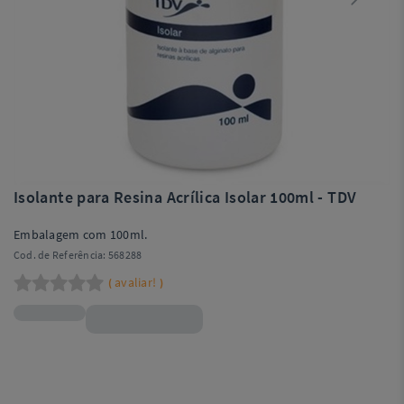
Isolante para Resina Acrílica Isolar 100ml - TDV
Embalagem com 100ml.
Cod. de Referência:
568288
avaliar!
(
)