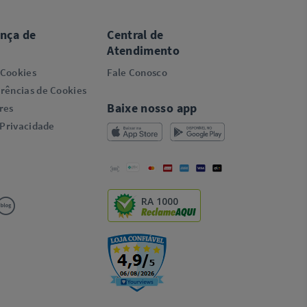
ança de
Central de
Atendimento
 Cookies
Fale Conosco
rências de Cookies
Baixe nosso app
res
 Privacidade
RA 1000