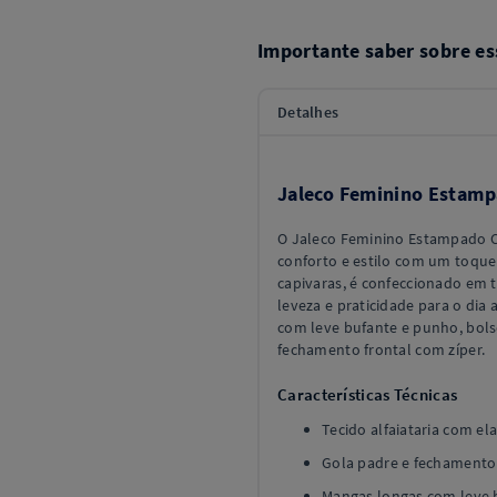
Importante saber sobre es
Detalhes
Jaleco Feminino Estamp
O Jaleco Feminino Estampado C
conforto e estilo com um toque
capivaras, é confeccionado em t
leveza e praticidade para o dia 
com leve bufante e punho, bolso
fechamento frontal com zíper.
Características Técnicas
Tecido alfaiataria com el
Gola padre e fechamento 
Mangas longas com leve 