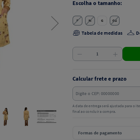
Escolha o tamanho:
Tabela de medidas
D
Calcular frete e prazo
A data de entrega será ajustada para o i
final ao concluir a compra.
Formas de pagamento