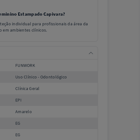
 Feminino Estampado Capivara?
eção individual para profissionais da área da
o em ambientes clínicos.
FUNWORK
Uso Clínico - Odontológico
Clínica Geral
EPI
Amarelo
EG
EG