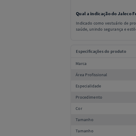
Qual a indicação do Jaleco
Indicado como vestuário de prot
saúde, unindo segurança e estil
Especificações do produto
Marca
Área Profissional
Especialidade
Procedimento
Cor
Tamanho
Tamanho