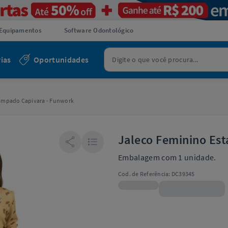
Equipamentos
Software Odontológico
ias
Oportunidades
ampado Capivara - Funwork
Jaleco Feminino Es
Embalagem com 1 unidade.
Cod. de Referência:
DC39345
R$298,90