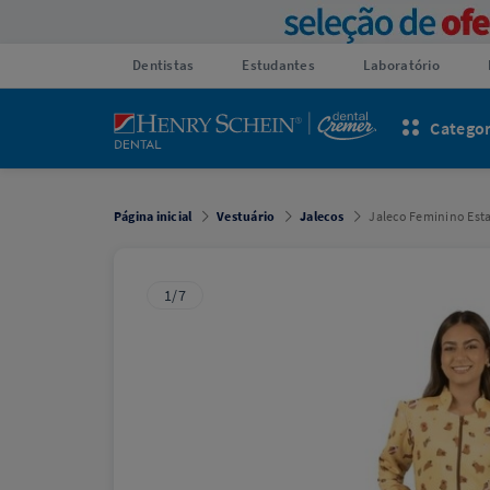
Dentistas
Estudantes
Laboratório
Categor
Página inicial
Vestuário
Jalecos
Jaleco Feminino Est
1/7