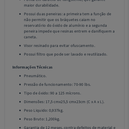
maior durabilidade.
Possui duas peneiras: a primeira tem a função de
não permitir que os bráquetes caiam no
reservatório do óxido de alumínio e a segunda
peneira impede que resinas entrem e danifiquem a
caneta.
Visor resinado para evitar ofuscamento.
Possui filtro que pode ser lavado e reutilizado.
Informações Técnicas
Pneumático.
Pressão de funcionamento: 70-90 lbs.
Tipo de óxido: 90 a 125 mícrons.
Dimensões: 17,5 cmx25,5 cmx23cm (C x A x L).
Peso Liquido: 0,937kg.
Peso Bruto: 1,200kg.
Garantia de 12 meses, contra defeitos de material e