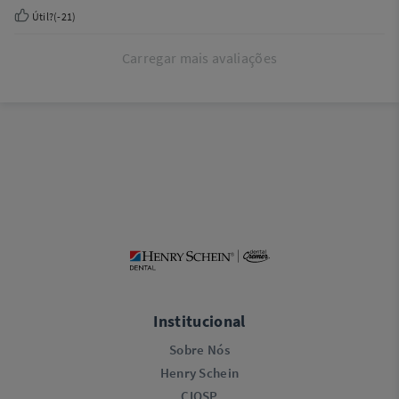
Útil?
(
-21
)
Carregar mais avaliações
Institucional
Sobre Nós
Henry Schein
CIOSP