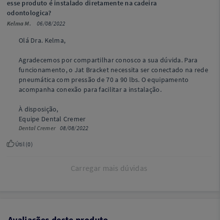
esse produto é instalado diretamente na cadeira
odontologica?
Kelma M.
06/08/2022
Olá Dra. Kelma,
Agradecemos por compartilhar conosco a sua dúvida. Para
funcionamento, o Jat Bracket necessita ser conectado na rede
pneumática com pressão de 70 a 90 lbs. O equipamento
acompanha conexão para facilitar a instalação.
À disposição,
Equipe Dental Cremer
Dental Cremer
08/08/2022
Útil (
0
)
Carregar mais dúvidas
Avaliações deste produto