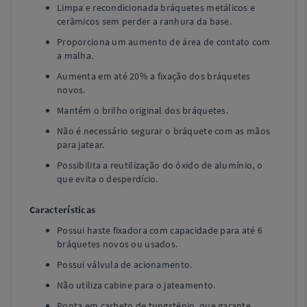
Limpa e recondicionada bráquetes metálicos e
cerâmicos sem perder a ranhura da base.
Proporciona um aumento de área de contato com
a malha.
Aumenta em até 20% a fixação dos bráquetes
novos.
Mantém o brilho original dos bráquetes.
Não é necessário segurar o bráquete com as mãos
para jatear.
Possibilita a reutilização do óxido de alumínio, o
que evita o desperdício.
Características
Possui haste fixadora com capacidade para até 6
bráquetes novos ou usados.
Possui válvula de acionamento.
Não utiliza cabine para o jateamento.
Ponta em carbeto de tungstênio, que garante