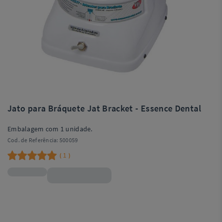
Jato para Bráquete Jat Bracket - Essence Dental
Embalagem com 1 unidade.
Cod. de Referência:
500059
1
(
)