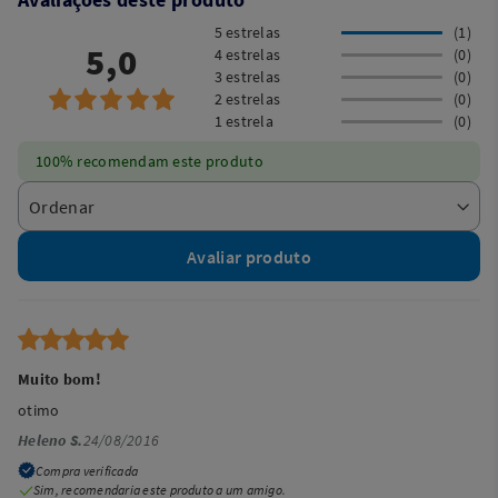
5 estrelas
(1)
5,0
4 estrelas
(0)
3 estrelas
(0)
2 estrelas
(0)
1 estrela
(0)
100% recomendam este produto
Avaliar produto
Muito bom!
otimo
Heleno S.
24/08/2016
Compra verificada
Sim, recomendaria este produto a um amigo.