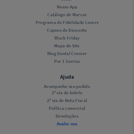
Nosso App
Catálogo de Marcas
Programa de Fidelidade Lovers​
Cupons de Desconto
Black Friday
Mapa do Site
Blog Dental Cremer
Por 1 Sorriso
Ajuda
Acompanhe seu pedido
2ª via de boleto
2ª via de Nota Fiscal
Política comercial
Devoluções
Avalie-nos