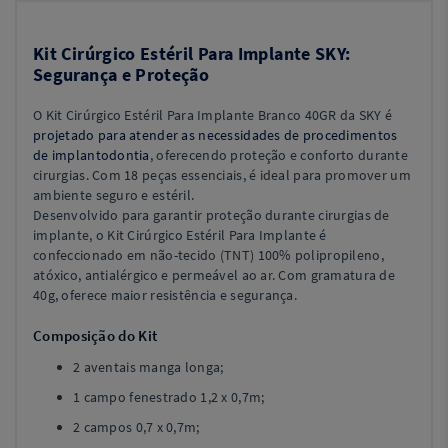
Kit Cirúrgico Estéril Para Implante SKY:
Segurança e Proteção
O Kit Cirúrgico Estéril Para Implante Branco 40GR da SKY é
projetado para atender as necessidades de procedimentos
de implantodontia
, oferecendo proteção e conforto durante
cirurgias. Com 18 peças essenciais, é ideal para promover um
ambiente seguro e estéril.
Desenvolvido para garantir proteção durante cirurgias de
implante, o Kit Cirúrgico Estéril Para Implante é
confeccionado em não-tecido (TNT) 100% polipropileno,
atóxico, antialérgico e permeável ao ar. Com gramatura de
40g, oferece maior resistência e segurança.
Composição do Kit
2 aventais manga longa;
1 campo fenestrado 1,2 x 0,7m;
2 campos 0,7 x 0,7m;