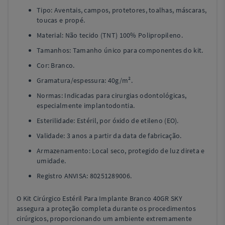
Tipo: Aventais, campos, protetores, toalhas, máscaras,
toucas e propé.
Material: Não tecido (TNT) 100% Polipropileno.
Tamanhos: Tamanho único para componentes do kit.
Cor: Branco.
Gramatura/espessura: 40g/m².
Normas: Indicadas para cirurgias odontológicas,
especialmente implantodontia.
Esterilidade: Estéril, por óxido de etileno (EO).
Validade: 3 anos a partir da data de fabricação.
Armazenamento: Local seco, protegido de luz direta e
umidade.
Registro ANVISA: 80251289006.
O Kit Cirúrgico Estéril Para Implante Branco 40GR SKY
assegura a proteção completa durante os procedimentos
cirúrgicos, proporcionando um ambiente extremamente