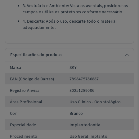
3. Vestuário e Ambiente: Vista os aventais, posicione os
campos e utilize os protetores conforme necessário.
4. Descarte: Após o uso, descarte todo o material
adequadamente.
Especificações do produto
Marca
SKY
EAN (Código de Barras)
7898475786887
Registro Anvisa
80251289006
Área Profissional
Uso Clínico - Odontológico
Cor
Branco
Especialidade
Implantodontia
Procedimento
Uso Geral Implanto