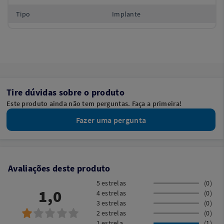
Tipo
Implante
Tire dúvidas sobre o produto
Este produto ainda não tem perguntas. Faça a primeira!
Fazer uma pergunta
Avaliações deste produto
5 estrelas
(0)
1,0
4 estrelas
(0)
3 estrelas
(0)
2 estrelas
(0)
1 estrela
(1)