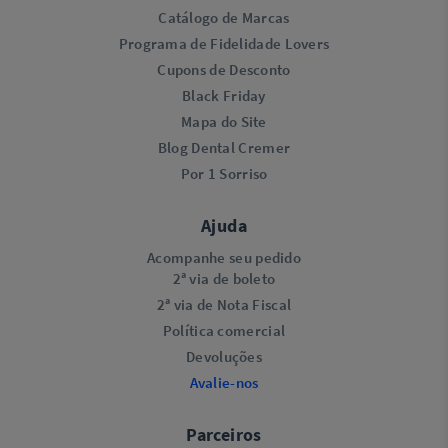
Catálogo de Marcas
Programa de Fidelidade Lovers​
Cupons de Desconto
Black Friday
Mapa do Site
Blog Dental Cremer
Por 1 Sorriso
Ajuda
Acompanhe seu pedido
2ª via de boleto
2ª via de Nota Fiscal
Política comercial
Devoluções
Avalie-nos
Parceiros