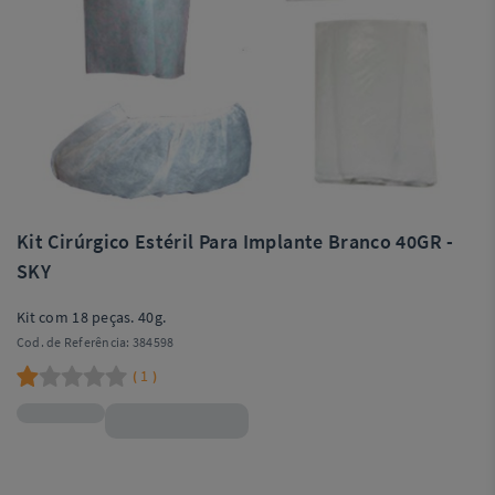
Kit Cirúrgico Estéril Para Implante Branco 40GR -
SKY
Kit com 18 peças. 40g.
Cod. de Referência:
384598
1
(
)