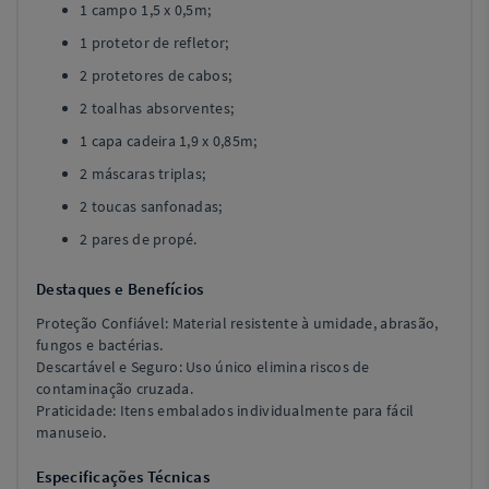
1 campo 1,5 x 0,5m;
1 protetor de refletor;
2 protetores de cabos;
2 toalhas absorventes;
1 capa cadeira 1,9 x 0,85m;
2 máscaras triplas;
2 toucas sanfonadas;
2 pares de propé.
Destaques e Benefícios
Proteção Confiável: Material resistente à umidade, abrasão,
fungos e bactérias.
Descartável e Seguro: Uso único elimina riscos de
contaminação cruzada.
Praticidade: Itens embalados individualmente para fácil
manuseio.
Especificações Técnicas