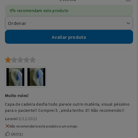
0% recomendam este produto
Avaliar produto
Muito ruim!
Capa de cadeira desfia todo parece outro matéria, visual péssimo
para o paciente!! Comprei 5 , ainda tenho 3!! Não recomendo!!
Lauro
03/12/2021
Não recomendaria este produto a um amigo.
Útil?
(
1
)