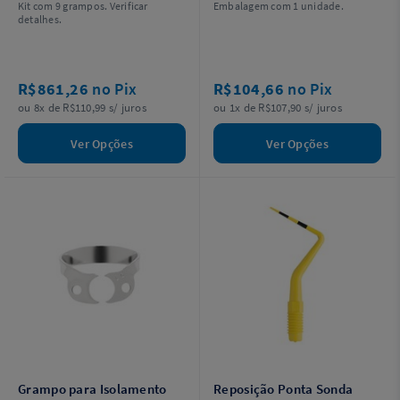
Kit com 9 grampos. Verificar
Embalagem com 1 unidade.
detalhes.
R$861,26
no Pix
R$104,66
no Pix
ou 8x de R$110,99 s/ juros
ou 1x de R$107,90 s/ juros
Ver Opções
Ver Opções
Grampo para Isolamento
Reposição Ponta Sonda