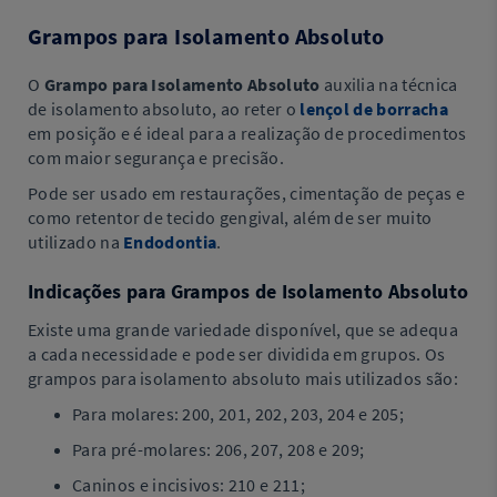
Grampos para Isolamento Absoluto
O
Grampo para Isolamento Absoluto
auxilia na técnica
de isolamento absoluto, ao reter o
lençol de borracha
em posição e é ideal para a realização de procedimentos
com maior segurança e precisão.
Pode ser usado em restaurações, cimentação de peças e
como retentor de tecido gengival, além de ser muito
utilizado na
Endodontia
.
Indicações para Grampos de Isolamento Absoluto
Existe uma grande variedade disponível, que se adequa
a cada necessidade e pode ser dividida em grupos. Os
grampos para isolamento absoluto mais utilizados são:
Para molares: 200, 201, 202, 203, 204 e 205;
Para pré-molares: 206, 207, 208 e 209;
Caninos e incisivos: 210 e 211;