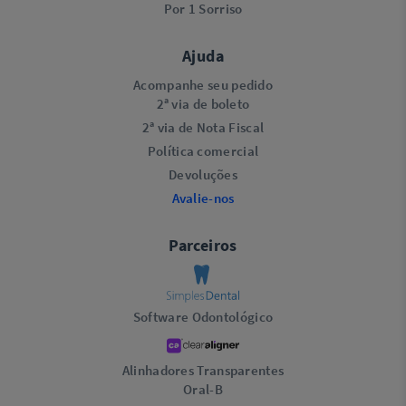
Por 1 Sorriso
Ajuda
Acompanhe seu pedido
2ª via de boleto
2ª via de Nota Fiscal
Política comercial
Devoluções
Avalie-nos
Parceiros
Software Odontológico
Alinhadores Transparentes
Oral-B