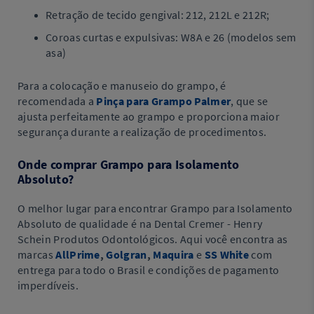
Retração de tecido gengival: 212, 212L e 212R;
Coroas curtas e expulsivas: W8A e 26 (modelos sem
asa)
Para a colocação e manuseio do grampo, é
recomendada a
Pinça para Grampo Palmer
, que se
ajusta perfeitamente ao grampo e proporciona maior
segurança durante a realização de procedimentos.
Onde comprar Grampo para Isolamento
Absoluto?
O melhor lugar para encontrar Grampo para Isolamento
Absoluto de qualidade é na Dental Cremer - Henry
Schein Produtos Odontológicos. Aqui você encontra as
marcas
AllPrime
,
Golgran
,
Maquira
e
SS White
com
entrega para todo o Brasil e condições de pagamento
imperdíveis.