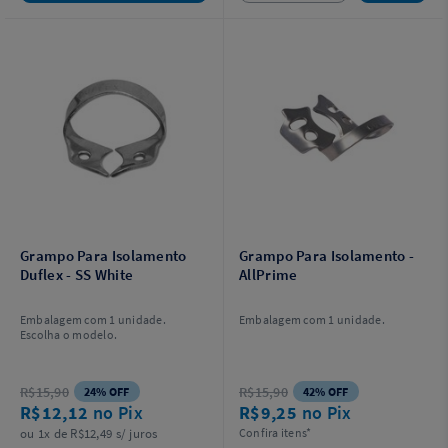
Grampo Para Isolamento
Grampo Para Isolamento -
Duflex - SS White
AllPrime
Embalagem com 1 unidade.
Embalagem com 1 unidade.
Escolha o modelo.
R$15,90
R$15,90
24% OFF
42% OFF
R$12,12
no Pix
R$9,25
no Pix
ou 1x de R$12,49 s/ juros
Confira itens*