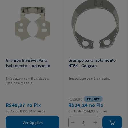
Grampo Invisível Para
Grampo para Isolamento
Isolamento - Indusbello
NºB4 - Golgran
Embalagem com 5 unidades.
Emabalegm com 1 unidade.
Escolha o modelo.
R$29,90
19% OFF
R$49,37
no Pix
R$24,24
no Pix
ou 1x de R$50,90 s/ juros
ou 1x de R$24,99 s/ juros
Ver Opções