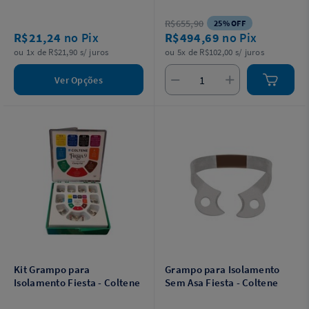
R$655,90
25% OFF
R$21,24
no Pix
R$494,69
no Pix
ou 1x de R$21,90 s/ juros
ou 5x de R$102,00 s/ juros
Ver Opções
Kit Grampo para
Grampo para Isolamento
Isolamento Fiesta - Coltene
Sem Asa Fiesta - Coltene