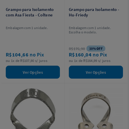
Grampo para Isolamento
Grampo para Isolamento -
com Asa Fiesta - Coltene
Hu-Friedy
Embalagem com 1 unidade.
Embalagem com 1 unidade.
Escolha o modelo.
R$176,90
10% OFF
R$104,66
no Pix
R$160,04
no Pix
ou 1x de R$107,90 s/ juros
ou 1x de R$164,99 s/ juros
Ver Opções
Ver Opções