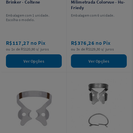
Brinker - Coltene
Milimetrada Colorvue - Hu-
Friedy
Embalagem com 1 unidade.
Embalagem com 6 unidade.
Escolha o modelo.
R$117,27
no Pix
R$376,26
no Pix
ou 1x de R$120,90 s/ juros
ou 3x de R$129,30 s/ juros
Ver Opções
Ver Opções