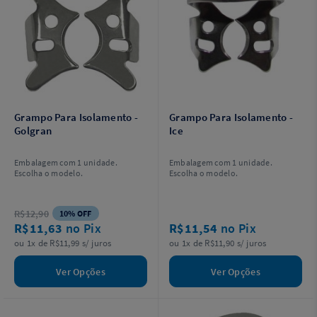
Grampo Para Isolamento -
Grampo Para Isolamento -
Golgran
Ice
Embalagem com 1 unidade.
Embalagem com 1 unidade.
Escolha o modelo.
Escolha o modelo.
R$12,90
10% OFF
R$11,63
no Pix
R$11,54
no Pix
ou 1x de R$11,99 s/ juros
ou 1x de R$11,90 s/ juros
Ver Opções
Ver Opções