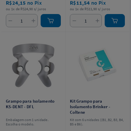
R$24,15
no Pix
R$11,54
no Pix
ou 1x de R$24,90 s/ juros
ou 1x de R$11,90 s/ juros
Grampo para Isolamento
Kit Grampo para
KS-DENT - DFL
Isolamento Brinker -
Coltene
Embalagem com 1 unidade.
Kit com 6 unidades ((B1, B2, B3, B4,
Escolha o modelo.
B5 e B6).