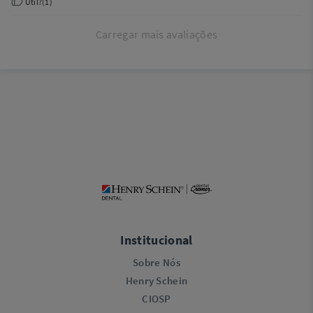
Útil?
(
1
)
Carregar mais avaliações
Institucional
Sobre Nós
Henry Schein
CIOSP