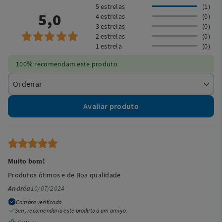
5 estrelas
(1)
5,0
4 estrelas
(0)
3 estrelas
(0)
2 estrelas
(0)
1 estrela
(0)
100% recomendam este produto
Avaliar produto
Muito bom!
Produtos ótimos e de Boa qualidade
Andréa
10/07/2024
Compra verificada
Sim, recomendaria este produto a um amigo.