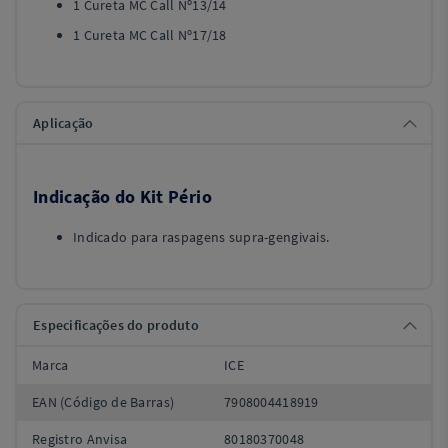
1 Cureta MC Call Nº13/14
1 Cureta MC Call Nº17/18
Aplicação
Indicação do Kit Pério
Indicado para raspagens supra-gengivais.
Especificações do produto
Marca
ICE
EAN (Código de Barras)
7908004418919
Registro Anvisa
80180370048