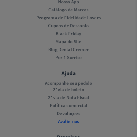
Nosso App
Catálogo de Marcas
Programa de Fidelidade Lovers​
Cupons de Desconto
Black Friday
Mapa do Site
Blog Dental Cremer
Por 1 Sorriso
Ajuda
Acompanhe seu pedido
2ª via de boleto
2ª via de Nota Fiscal
Política comercial
Devoluções
Avalie-nos