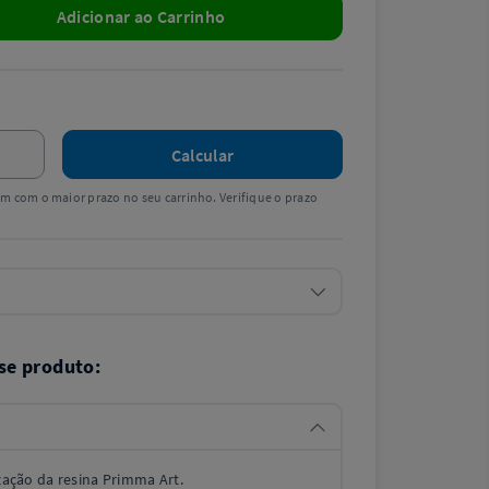
Adicionar ao Carrinho
Calcular
tem com o maior prazo no seu carrinho. Verifique o prazo
se produto:
ização da resina Primma Art.