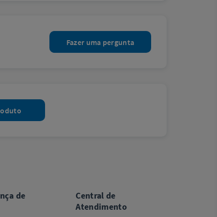
Fazer uma pergunta
roduto
ança de
Central de
Atendimento