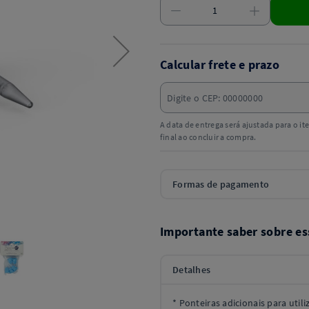
Calcular frete e prazo
A data de entrega será ajustada para o i
final ao concluir a compra.
Formas de pagamento
Importante saber sobre es
Detalhes
* Ponteiras adicionais para util