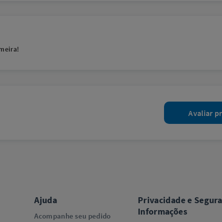
meira!
Avaliar p
Ajuda
Privacidade e Segur
Informações
Acompanhe seu pedido