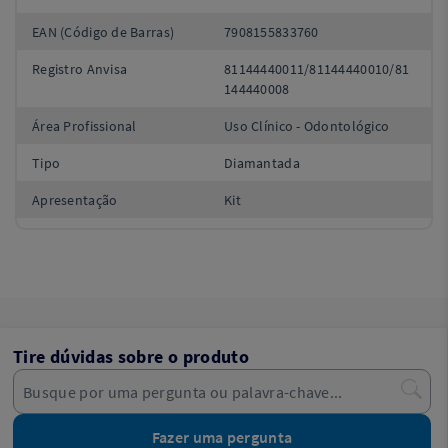
EAN (Código de Barras)
7908155833760
Registro Anvisa
81144440011/81144440010/81
144440008
Área Profissional
Uso Clínico - Odontológico
Tipo
Diamantada
Apresentação
Kit
Tire dúvidas sobre o produto
Fazer uma pergunta