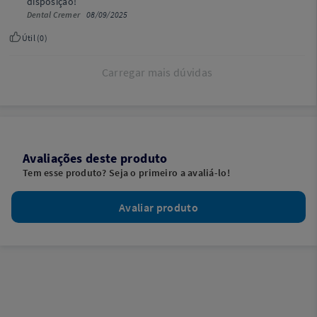
disposição!
Dental Cremer
08/09/2025
Útil (
0
)
Carregar mais dúvidas
Avaliações deste produto
Tem esse produto? Seja o primeiro a avaliá-lo!
Avaliar produto