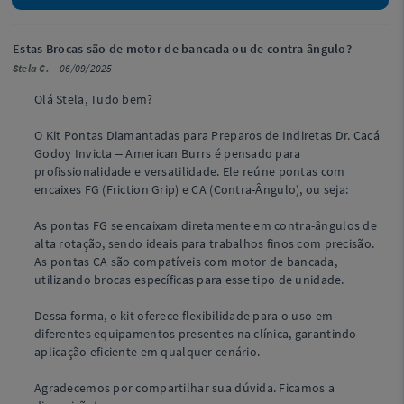
Estas Brocas são de motor de bancada ou de contra ângulo?
Stela C.
06/09/2025
Olá Stela, Tudo bem?
O Kit Pontas Diamantadas para Preparos de Indiretas Dr. Cacá
Godoy Invicta – American Burrs é pensado para
profissionalidade e versatilidade. Ele reúne pontas com
encaixes FG (Friction Grip) e CA (Contra-Ângulo), ou seja:
As pontas FG se encaixam diretamente em contra-ângulos de
alta rotação, sendo ideais para trabalhos finos com precisão.
As pontas CA são compatíveis com motor de bancada,
utilizando brocas específicas para esse tipo de unidade.
Dessa forma, o kit oferece flexibilidade para o uso em
diferentes equipamentos presentes na clínica, garantindo
aplicação eficiente em qualquer cenário.
Agradecemos por compartilhar sua dúvida. Ficamos a