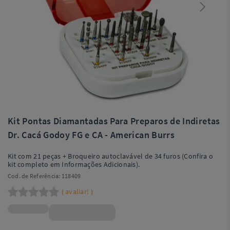
Kit Pontas Diamantadas Para Preparos de Indiretas
Dr. Cacá Godoy FG e CA - American Burrs
Kit com 21 peças + Broqueiro autoclavável de 34 furos (Confira o
kit completo em Informações Adicionais).
Cod. de Referência:
118409
avaliar!
(
)