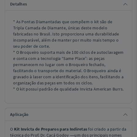
Detalhes
* As Pontas Diamantadas que compõem o kit são de
Tripla Camada de Diamante, únicas deste modelo
fabricadas no Brasil. Isto proporciona uma durabilidade
incomparável, além de manter por muito mais tempo o
seu poder de corte.
* O Broqueiro suporta mais de 100 ciclos de autoclavagem
e conta com a tecnologia “Same Place”: as peças
permanecem no lugar com o Broqueiro fechado,
facilitando o transporte do material. O Broqueiro ainda é
gravado à laser com a identificação dos itens, facilitando a
organização das peças em todos os ciclos.
* O kit possui padrão de qualidade Invicta American Burrs.
Aplicação
O
Kit Invicta de Preparos para Indiretas
foi criado a partir da
técnica do Prof. Dr. Cacá Godoy —um dos principais nomes