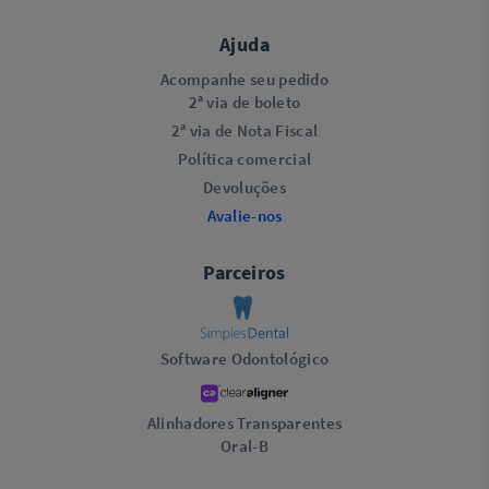
Ajuda
Acompanhe seu pedido
2ª via de boleto
2ª via de Nota Fiscal
Política comercial
Devoluções
Avalie-nos
Parceiros
Software Odontológico
Alinhadores Transparentes
Oral-B