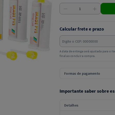
Calcular frete e prazo
A data de entrega será ajustada para o i
final ao concluir a compra.
Formas de pagamento
Importante saber sobre es
Detalhes