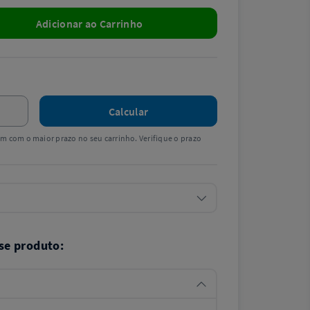
Adicionar ao Carrinho
Calcular
tem com o maior prazo no seu carrinho. Verifique o prazo
se produto: