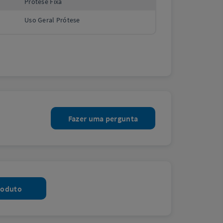
Prótese Fixa
Uso Geral Prótese
Fazer uma pergunta
roduto