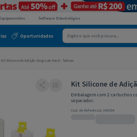
Equipamentos
Software Odontológico
ias
Oportunidades
Kit Silicone de Adição Gingi Lab Hard - Talmax
Kit Silicone de Adiç
Embalagem com 2 cartuchos co
separador.
Cod. de Referência:
144034