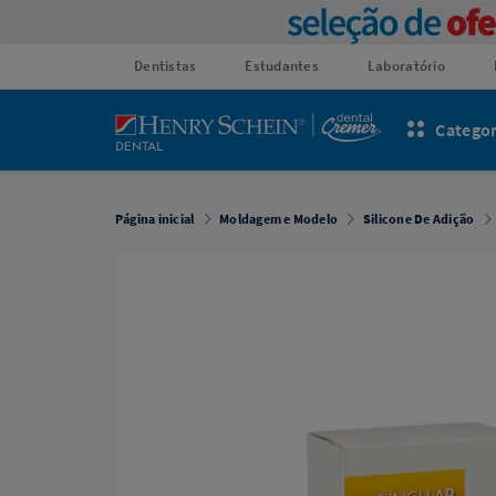
Dentistas
Estudantes
Laboratório
Categor
Página inicial
Moldagem e Modelo
Silicone De Adição