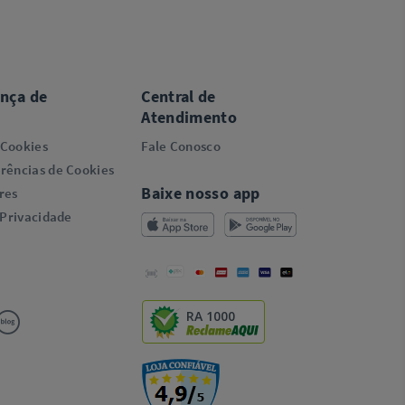
ança de
Central de
Atendimento
 Cookies
Fale Conosco
rências de Cookies
Baixe nosso app
res
 Privacidade
RA 1000