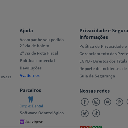
Ajuda
Privacidade e Segur
Informações
Acompanhe seu pedido
2ª via de boleto
Política de Privacidade e
2ª via de Nota Fiscal
Gerenciamento das Prefe
Política comercial
LGPD - Direitos dos Titula
Devoluções
Reporte de Incidentes de
Avalie-nos
Guia de Segurança
overs​
Parceiros
Nossas redes
Software Odontológico