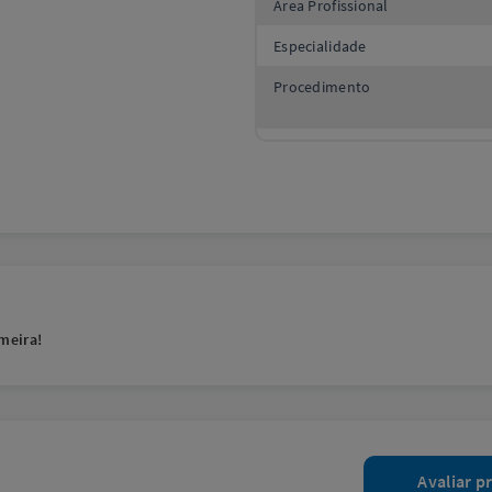
Área Profissional
Especialidade
Procedimento
meira!
Avaliar p