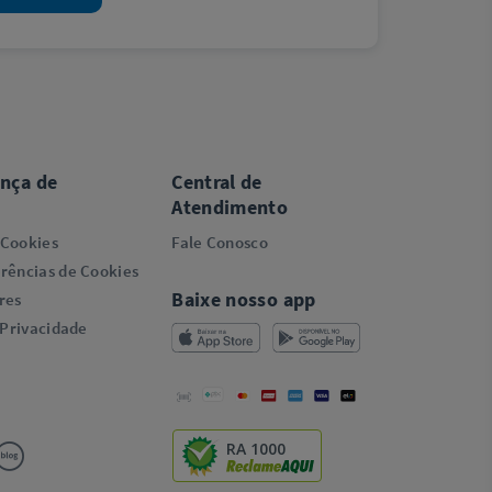
ança de
Central de
Atendimento
 Cookies
Fale Conosco
rências de Cookies
Baixe nosso app
res
 Privacidade
RA 1000