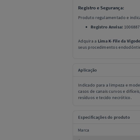
Registro e Segurança:
Produto regulamentado e indica
Registro Anvisa:
1006887
Adquira a
Lima K-File da Vigod
seus procedimentos endodônti
Aplicação
Indicado para a limpeza e mode
casos de canais curvos e difíce
resíduos e tecido necrótico.
Especificações do produto
Marca