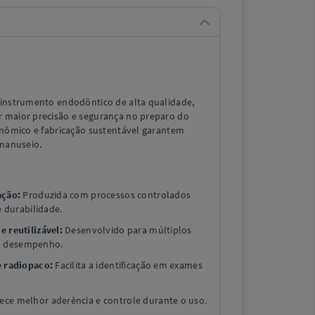
instrumento endodôntico de alta qualidade,
 maior precisão e segurança no preparo do
gonômico e fabricação sustentável garantem
 manuseio.
ação:
Produzida com processos controlados
e durabilidade.
e reutilizável:
Desenvolvido para múltiplos
o desempenho.
e radiopaco:
Facilita a identificação em exames
ece melhor aderência e controle durante o uso.