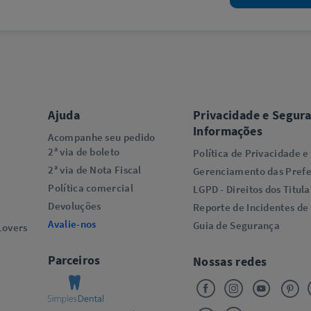
Ajuda
Privacidade e Segur
Informações
Acompanhe seu pedido
2ª via de boleto
Política de Privacidade e
2ª via de Nota Fiscal
Gerenciamento das Prefe
Política comercial
LGPD - Direitos dos Titula
Devoluções
Reporte de Incidentes de
Avalie-nos
Guia de Segurança
overs​
Parceiros
Nossas redes