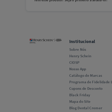
Tem esse produto? Seja o primeiro a avaliá-lo!
Institucional
Sobre Nós
Henry Schein
CIOSP
Nosso App
Catálogo de Marcas
Programa de Fidelidade L
Cupons de Desconto
Black Friday
Mapa do Site
Blog Dental Cremer