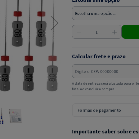
Calcular frete e prazo
A data de entrega será ajustada para o i
final ao concluir a compra.
Formas de pagamento
Importante saber sobre es