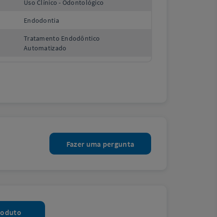
Uso Clínico - Odontológico
Endodontia
Tratamento Endodôntico
Automatizado
Fazer uma pergunta
roduto