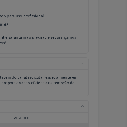
do para uso profissional.
0162
ent
e garanta mais precisão e segurança nos
cos!
lagem do canal radicular, especialmente em
is, proporcionando eficiência na remoção de
VIGODENT